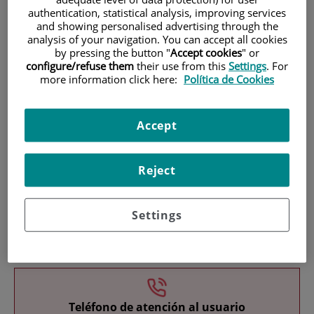
authentication, statistical analysis, improving services
and showing personalised advertising through the
analysis of your navigation. You can accept all cookies
by pressing the button "
Accept cookies
" or
configure/refuse them
their use from this
Settings
. For
more information click here:
Política de Cookies
Research
Accept
Reject
Settings
Teaching
Teléfono de atención al usuario