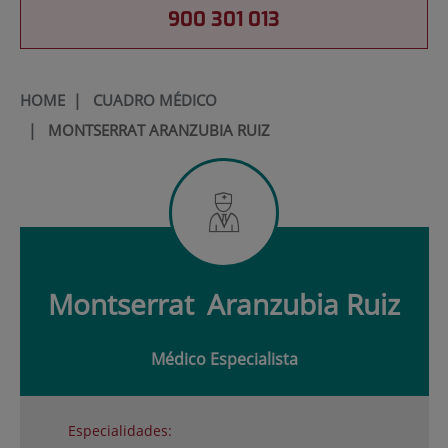
900 301 013
HOME
|
CUADRO MÉDICO
|
MONTSERRAT ARANZUBIA RUIZ
Montserrat
Aranzubia Ruiz
Médico Especialista
Especialidades: