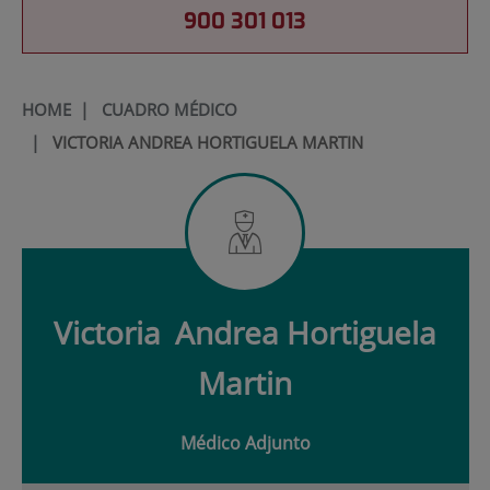
900 301 013
HOME
|
CUADRO MÉDICO
|
VICTORIA ANDREA HORTIGUELA MARTIN
Victoria
Andrea Hortiguela
Martin
Médico Adjunto