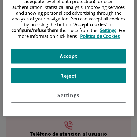
adequate level of data protection) for user
authentication, statistical analysis, improving services
and showing personalised advertising through the
analysis of your navigation. You can accept all cookies
by pressing the button "
Accept cookies
" or
configure/refuse them
their use from this
Settings
. For
more information click here:
Política de Cookies
Research
Accept
Reject
Settings
Teaching
Teléfono de atención al usuario