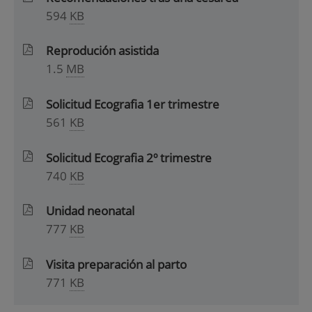
594
KB
Reprodución asistida
1.5
MB
Solicitud Ecografia 1er trimestre
561
KB
Solicitud Ecografia 2º trimestre
740
KB
Unidad neonatal
777
KB
Visita preparación al parto
771
KB