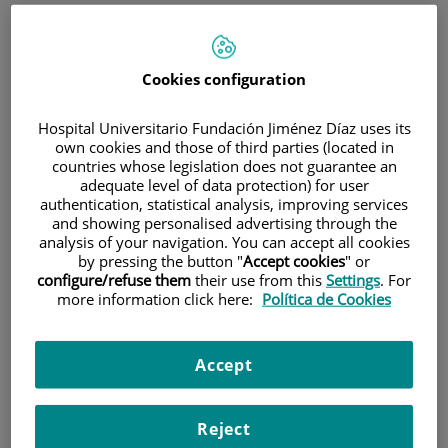
Cookies configuration
Hospital Universitario Fundación Jiménez Díaz uses its
own cookies and those of third parties (located in
Research
countries whose legislation does not guarantee an
adequate level of data protection) for user
authentication, statistical analysis, improving services
and showing personalised advertising through the
analysis of your navigation. You can accept all cookies
by pressing the button "
Accept cookies
" or
configure/refuse them
their use from this
Settings
. For
more information click here:
Política de Cookies
Teaching
Accept
Reject
Teléfono de atención al usuario