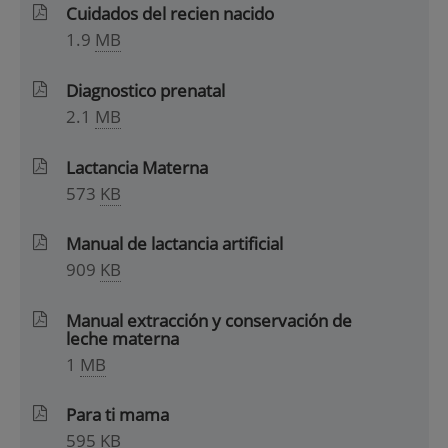
Cuidados del recien nacido
1.9
MB
Diagnostico prenatal
2.1
MB
Lactancia Materna
573
KB
Manual de lactancia artificial
909
KB
Manual extracción y conservación de
leche materna
1
MB
Para ti mama
595
KB