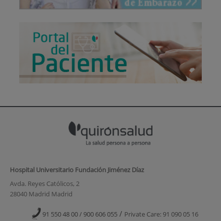
Hospital Universitario Fundación Jiménez Díaz
Avda. Reyes Católicos, 2
28040 Madrid Madrid
/
91 550 48 00 / 900 606 055
Private Care: 91 090 05 16