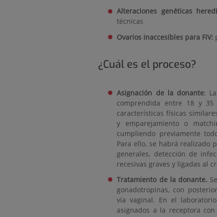
Alteraciones genéticas hered
técnicas
Ovarios inaccesibles para FIV:
¿Cuál es el proceso?
Asignación de la donante
: L
comprendida entre 18 y 35 
características físicas simila
y emparejamiento o matchi
cumpliendo previamente todos
Para ello, se habrá realizado 
generales, detección de infe
recesivas graves y ligadas al 
Tratamiento de la donante.
Se
gonadotropinas, con posterio
vía vaginal. En el laborator
asignados a la receptora co