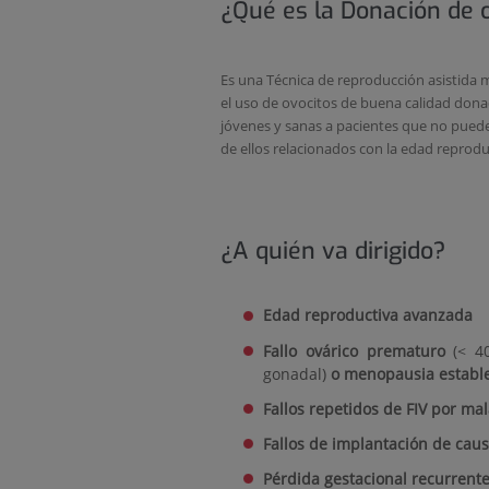
¿Qué es la Donación de 
Es una Técnica de reproducción asistida 
el uso de ovocitos de buena calidad dona
jóvenes y sanas a pacientes que no pued
de ellos relacionados con la edad reprod
¿A quién va dirigido?
Edad reproductiva avanzada
Fallo ovárico prematuro
(< 4
gonadal)
o menopausia estable
Fallos repetidos de FIV por mal
Fallos de implantación de cau
Pérdida gestacional recurrent