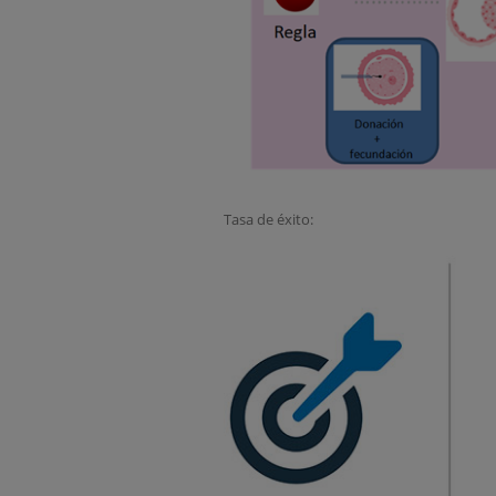
Tasa de éxito: