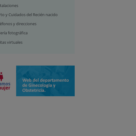
talaciones
rto y Cuidados del Recién nacido
éfonos y direcciones
ería fotográfica
itas virtuales