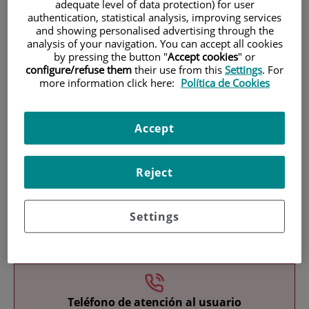
adequate level of data protection) for user
authentication, statistical analysis, improving services
and showing personalised advertising through the
analysis of your navigation. You can accept all cookies
by pressing the button "
Accept cookies
" or
configure/refuse them
their use from this
Settings
. For
more information click here:
Política de Cookies
Research
Accept
Reject
Settings
Teaching
Teléfono de atención al usuario