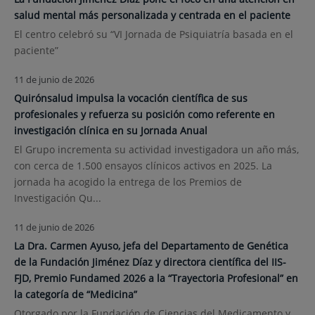
salud mental más personalizada y centrada en el paciente
El centro celebró su “VI Jornada de Psiquiatría basada en el
paciente”
11 de junio de 2026
Quirónsalud impulsa la vocación científica de sus
profesionales y refuerza su posición como referente en
investigación clínica en su Jornada Anual
El Grupo incrementa su actividad investigadora un año más,
con cerca de 1.500 ensayos clínicos activos en 2025. La
jornada ha acogido la entrega de los Premios de
Investigación Qu...
11 de junio de 2026
La Dra. Carmen Ayuso, jefa del Departamento de Genética
de la Fundación Jiménez Díaz y directora científica del IIS-
FJD, Premio Fundamed 2026 a la “Trayectoria Profesional” en
la categoría de “Medicina”
Otorgado por la Fundación de Ciencias del Medicamento y