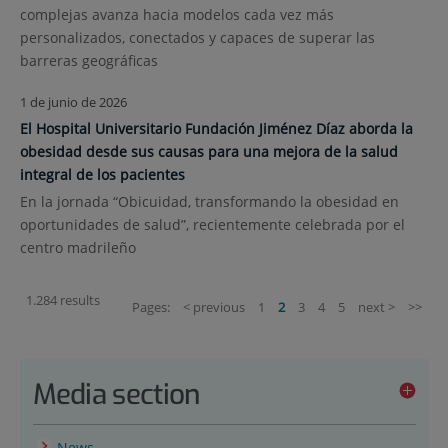
complejas avanza hacia modelos cada vez más
personalizados, conectados y capaces de superar las
barreras geográficas
1 de junio de 2026
El Hospital Universitario Fundación Jiménez Díaz aborda la
obesidad desde sus causas para una mejora de la salud
integral de los pacientes
En la jornada “Obicuidad, transformando la obesidad en
oportunidades de salud”, recientemente celebrada por el
centro madrileño
1.284 results
Pages:
< previous
1
2
3
4
5
next >
>>
Media section
News