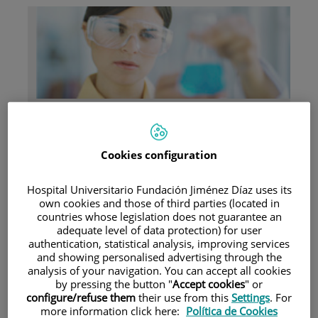
Research
Cookies configuration
Hospital Universitario Fundación Jiménez Díaz uses its
own cookies and those of third parties (located in
countries whose legislation does not guarantee an
adequate level of data protection) for user
Teaching
authentication, statistical analysis, improving services
and showing personalised advertising through the
analysis of your navigation. You can accept all cookies
by pressing the button "
Accept cookies
" or
configure/refuse them
their use from this
Settings
. For
Teléfono de atención al usuario
more information click here:
Política de Cookies