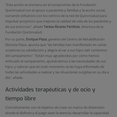
"Esta acción se enmarca en el compromiso de la Fundación
Quirónsalud con el apoyo a pacientes y familias y la acción social,
sumando esfuerzos con los centros de la red de Quironsalud para
impulsar proyectos que mejoren la calidad de vida de los pacientes y
de sus entornos", añade
Teresa Álvarez Perdices
, directora de la
Fundación Quirónsalud.
Por su parte,
Enrique Plaza
, gerente del Centro de Rehabilitación
Dionisia Plaza, apunta que "las familias han manifestado en varias
ocasiones su satisfacción y alegría al ver a sus hijos salir contentos
del campamento". "Están muy agradecidos por cómo hemos
enfocado el campamento, ajustándonos a las necesidades de sus
hijos, y valoran que en todo momento se les haya informado de
todas las actividades a realizar y las situaciones surgidas en su día a
día", añade.
Actividades terapéuticas y de ocio y
tiempo libre
Concretamente, con el objetivo de crear un marco de distensión
donde el disfrute y el juego sean la esencia; desarrollar la capacidad