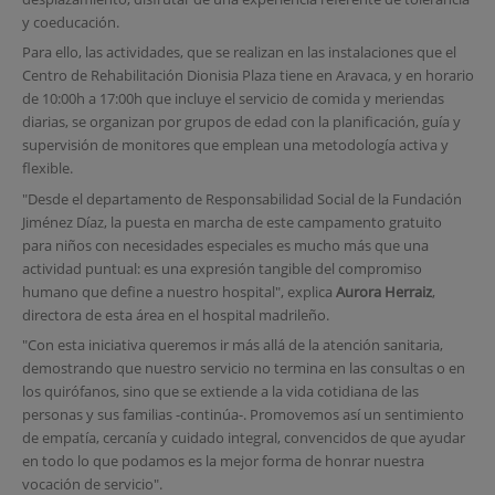
y coeducación.
Para ello, las actividades, que se realizan en las instalaciones que el
Centro de Rehabilitación Dionisia Plaza tiene en Aravaca, y en horario
de 10:00h a 17:00h que incluye el servicio de comida y meriendas
diarias, se organizan por grupos de edad con la planificación, guía y
supervisión de monitores que emplean una metodología activa y
flexible.
"Desde el departamento de Responsabilidad Social de la Fundación
Jiménez Díaz, la puesta en marcha de este campamento gratuito
para niños con necesidades especiales es mucho más que una
actividad puntual: es una expresión tangible del compromiso
humano que define a nuestro hospital", explica
Aurora Herraiz
,
directora de esta área en el hospital madrileño.
"Con esta iniciativa queremos ir más allá de la atención sanitaria,
demostrando que nuestro servicio no termina en las consultas o en
los quirófanos, sino que se extiende a la vida cotidiana de las
personas y sus familias -continúa-. Promovemos así un sentimiento
de empatía, cercanía y cuidado integral, convencidos de que ayudar
en todo lo que podamos es la mejor forma de honrar nuestra
vocación de servicio".