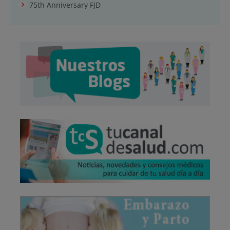
75th Anniversary FJD