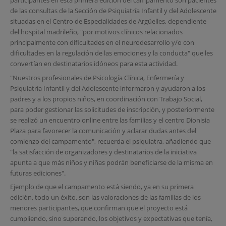
participantes en esta primera edición del campamento son pacientes
de las consultas de la Sección de Psiquiatría Infantil y del Adolescente
situadas en el Centro de Especialidades de Argüelles, dependiente
del hospital madrileño, "por motivos clínicos relacionados
principalmente con dificultades en el neurodesarrollo y/o con
dificultades en la regulación de las emociones y la conducta" que les
convertían en destinatarios idóneos para esta actividad.
"Nuestros profesionales de Psicología Clínica, Enfermería y
Psiquiatría Infantil y del Adolescente informaron y ayudaron a los
padres y a los propios niños, en coordinación con Trabajo Social,
para poder gestionar las solicitudes de inscripción, y posteriormente
se realizó un encuentro online entre las familias y el centro Dionisia
Plaza para favorecer la comunicación y aclarar dudas antes del
comienzo del campamento", recuerda el psiquiatra, añadiendo que
"la satisfacción de organizadores y destinatarios de la iniciativa
apunta a que más niños y niñas podrán beneficiarse de la misma en
futuras ediciones".
Ejemplo de que el campamento está siendo, ya en su primera
edición, todo un éxito, son las valoraciones de las familias de los
menores participantes, que confirman que el proyecto está
cumpliendo, sino superando, los objetivos y expectativas que tenía,