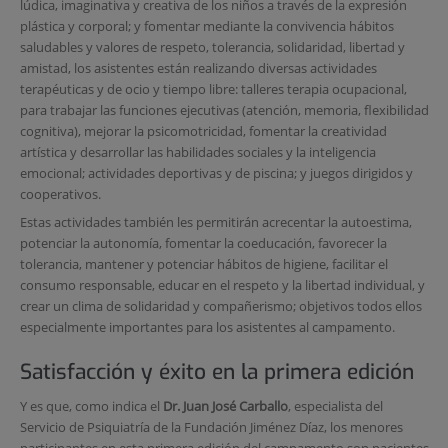
lúdica, imaginativa y creativa de los niños a través de la expresión
plástica y corporal; y fomentar mediante la convivencia hábitos
saludables y valores de respeto, tolerancia, solidaridad, libertad y
amistad, los asistentes están realizando diversas actividades
terapéuticas y de ocio y tiempo libre: talleres terapia ocupacional,
para trabajar las funciones ejecutivas (atención, memoria, flexibilidad
cognitiva), mejorar la psicomotricidad, fomentar la creatividad
artística y desarrollar las habilidades sociales y la inteligencia
emocional; actividades deportivas y de piscina; y juegos dirigidos y
cooperativos.
Estas actividades también les permitirán acrecentar la autoestima,
potenciar la autonomía, fomentar la coeducación, favorecer la
tolerancia, mantener y potenciar hábitos de higiene, facilitar el
consumo responsable, educar en el respeto y la libertad individual, y
crear un clima de solidaridad y compañerismo; objetivos todos ellos
especialmente importantes para los asistentes al campamento.
Satisfacción y éxito en la primera edición
Y es que, como indica el
Dr. Juan José Carballo
, especialista del
Servicio de Psiquiatría de la Fundación Jiménez Díaz, los menores