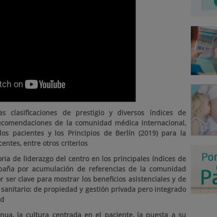
as clasificaciones de prestigio y diversos índices de
recomendaciones de la comunidad médica internacional,
os pacientes y los Principios de Berlín (2019) para la
entes, entre otros criterios
oria de liderazgo del centro en los principales índices de
España por acumulación de referencias de la comunidad
r ser clave para mostrar los beneficios asistenciales y de
sanitario: de propiedad y gestión privada pero integrado
ud
nua, la cultura centrada en el paciente, la puesta a su