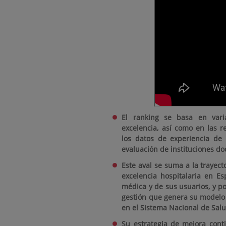
El
ranking se basa
en vari
excelencia, así como en las 
los datos de experiencia de l
evaluación de instituciones doc
Este aval se suma a la trayect
excelencia hospitalaria en 
médica y de sus usuarios, y po
gestión que genera su modelo 
en el Sistema Nacional de Sal
Su estrategia de mejora conti