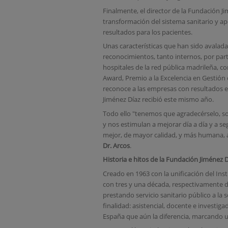
Finalmente, el director de la Fundación Jim
transformación del sistema sanitario y ap
resultados para los pacientes.
Unas características que han sido avalada
reconocimientos, tanto internos, por parte
hospitales de la red pública madrileña, c
Award, Premio a la Excelencia en Gestión 
reconoce a las empresas con resultados ex
Jiménez Díaz recibió este mismo año.
Todo ello "tenemos que agradecérselo, so
y nos estimulan a mejorar día a día y a se
mejor, de mayor calidad, y más humana, a
Dr. Arcos
.
Historia e hitos de la Fundación Jiménez 
Creado en 1963 con la unificación del Inst
con tres y una década, respectivamente d
prestando servicio sanitario público a la
finalidad: asistencial, docente e invest
España que aún la diferencia, marcando un