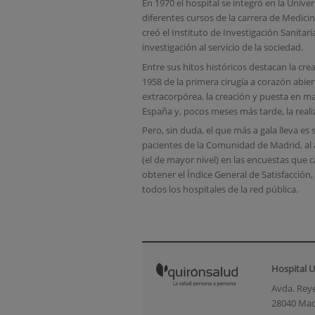
En 1970 el hospital se integró en la Uni
diferentes cursos de la carrera de Medicin
creó el Instituto de Investigación Sanitar
investigación al servicio de la sociedad.
Entre sus hitos históricos destacan la crea
1958 de la primera cirugía a corazón abie
extracorpórea, la creación y puesta en m
España y, pocos meses más tarde, la reali
Pero, sin duda, el que más a gala lleva e
pacientes de la Comunidad de Madrid, al
(el de mayor nivel) en las encuestas que 
obtener el Índice General de Satisfacción,
todos los hospitales de la red pública.
Hospital U
Avda. Reye
28040 Mad