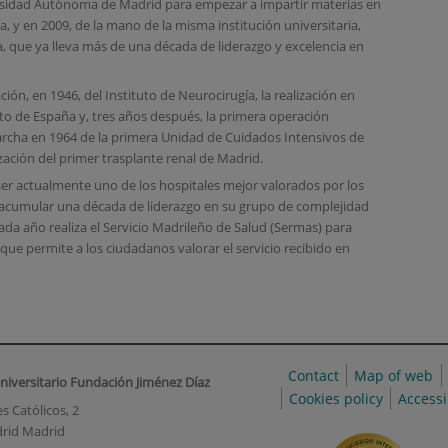
versidad Autónoma de Madrid para empezar a impartir materias en
a, y en 2009, de la mano de la misma institución universitaria,
ia, que ya lleva más de una década de liderazgo y excelencia en
ción, en 1946, del Instituto de Neurocirugía, la realización en
rto de España y, tres años después, la primera operación
archa en 1964 de la primera Unidad de Cuidados Intensivos de
zación del primer trasplante renal de Madrid.
s ser actualmente uno de los hospitales mejor valorados por los
 acumular una década de liderazgo en su grupo de complejidad
cada año realiza el Servicio Madrileño de Salud (Sermas) para
 que permite a los ciudadanos valorar el servicio recibido en
Contact
Map of web
niversitario Fundación Jiménez Díaz
Cookies policy
Accessi
s Católicos, 2
rid Madrid