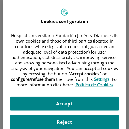
Cookies configuration
Hospital Universitario Fundación Jiménez Díaz uses its
own cookies and those of third parties (located in
Research
countries whose legislation does not guarantee an
adequate level of data protection) for user
authentication, statistical analysis, improving services
and showing personalised advertising through the
analysis of your navigation. You can accept all cookies
by pressing the button "
Accept cookies
" or
configure/refuse them
their use from this
Settings
. For
more information click here:
Política de Cookies
Teaching
Accept
Reject
Teléfono de atención al usuario