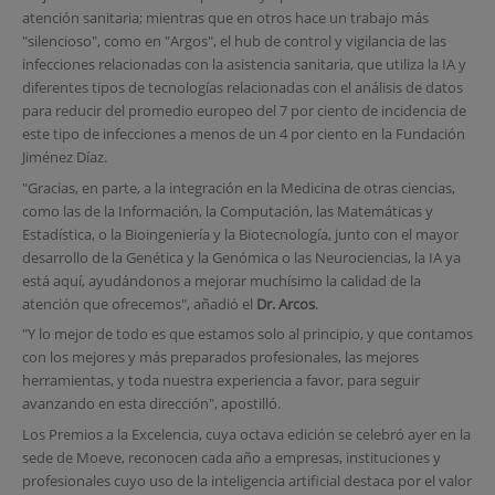
atención sanitaria; mientras que en otros hace un trabajo más
"silencioso", como en "Argos", el hub de control y vigilancia de las
infecciones relacionadas con la asistencia sanitaria, que utiliza la IA y
diferentes tipos de tecnologías relacionadas con el análisis de datos
para reducir del promedio europeo del 7 por ciento de incidencia de
este tipo de infecciones a menos de un 4 por ciento en la Fundación
Jiménez Díaz.
"Gracias, en parte, a la integración en la Medicina de otras ciencias,
como las de la Información, la Computación, las Matemáticas y
Estadística, o la Bioingeniería y la Biotecnología, junto con el mayor
desarrollo de la Genética y la Genómica o las Neurociencias, la IA ya
está aquí, ayudándonos a mejorar muchísimo la calidad de la
atención que ofrecemos", añadió el
Dr. Arcos
.
"Y lo mejor de todo es que estamos solo al principio, y que contamos
con los mejores y más preparados profesionales, las mejores
herramientas, y toda nuestra experiencia a favor, para seguir
avanzando en esta dirección", apostilló.
Los Premios a la Excelencia, cuya octava edición se celebró ayer en la
sede de Moeve, reconocen cada año a empresas, instituciones y
profesionales cuyo uso de la inteligencia artificial destaca por el valor