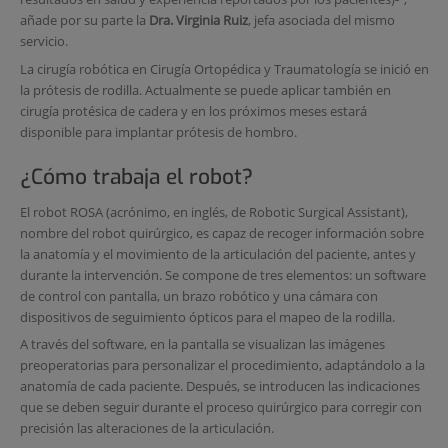
añade por su parte la
Dra. Virginia Ruiz
, jefa asociada del mismo
servicio.
La cirugía robótica en Cirugía Ortopédica y Traumatología se inició en
la prótesis de rodilla. Actualmente se puede aplicar también en
cirugía protésica de cadera y en los próximos meses estará
disponible para implantar prótesis de hombro.
¿Cómo trabaja el robot?
El robot ROSA (acrónimo, en inglés, de Robotic Surgical Assistant),
nombre del robot quirúrgico, es capaz de recoger información sobre
la anatomía y el movimiento de la articulación del paciente, antes y
durante la intervención. Se compone de tres elementos: un software
de control con pantalla, un brazo robótico y una cámara con
dispositivos de seguimiento ópticos para el mapeo de la rodilla.
A través del software, en la pantalla se visualizan las imágenes
preoperatorias para personalizar el procedimiento, adaptándolo a la
anatomía de cada paciente. Después, se introducen las indicaciones
que se deben seguir durante el proceso quirúrgico para corregir con
precisión las alteraciones de la articulación.