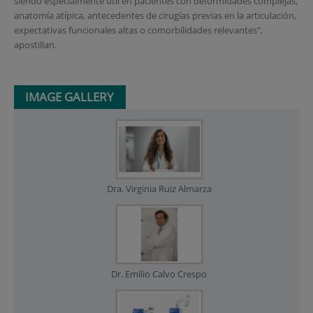
siendo especialmente útil en pacientes con deformidades complejas,
anatomía atípica, antecedentes de cirugías previas en la articulación,
expectativas funcionales altas o comorbilidades relevantes",
apostillan.
IMAGE GALLERY
Dra. Virginia Ruiz Almarza
Dr. Emilio Calvo Crespo