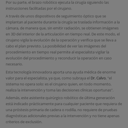
Por su parte, el brazo robótico ejecuta la cirugía siguiendo las
instrucciones facilitadas por el cirujano.
A través de unos dispositivos de seguimiento óptico que se
implantan al paciente durante la cirugía se traslada información a la
cámara, de manera que, sin emitir radiación, se obtienen imágenes
en 3D del interior de la articulación en tiempo real. De este modo, el
cirujano vigila la evolución de la operación y verifica que se lleva a
cabo el plan previsto. La posibilidad de ver las imágenes del
procedimiento en tiempo real permite al especialista vigilar la
evolución del procedimiento y reconducir la operación en caso
necesario.
Esta tecnología innovadora aporta una ayuda médica de enorme
valor para el especialista, ya que, como subraya el
Dr. Calvo
, "el
sistema no opera solo: es el cirujano quien, en todo momento,
realiza la intervención y toma las decisiones clínicas oportunas".
Además, este asistente quirúrgico robótico de última generación
está indicado prácticamente para cualquier paciente que requiera de
una próstesis primaria de cadera o rodilla, no requiere de pruebas
diagnósticas adicionales previas a la intervención y no tiene apenas
criterios de exclusión.