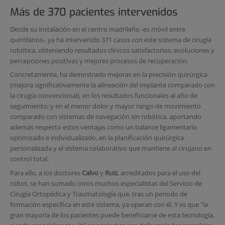
Más de 370 pacientes intervenidos
Desde su instalación en el centro madrileño -es móvil entre
quirófanos-, ya ha intervenido 371 casos con este sistema de cirugía
robótica, obteniendo resultados clínicos satisfactorios, evoluciones y
percepciones positivas y mejores procesos de recuperación.
Concretamente, ha demostrado mejoras en la precisión quirúrgica
(mejora significativamente la alineación del implante comparado con
la cirugía convencional), en los resultados funcionales al año de
seguimiento; y en el menor dolor y mayor rango de movimiento
comparado con sistemas de navegación sin robótica, aportando
además respecto estos ventajas como un balance ligamentario
optimizado e individualizado, en la planificación quirúrgica
personalizada y el sistema colaborativo que mantiene al cirujano en
control total.
Para ello, a los doctores
Calvo
y
Ruiz
, acreditados para el uso del
robot, se han sumado otros muchos especialistas del Servicio de
Cirugía Ortopédica y Traumatología que, tras un periodo de
formación específica en este sistema, ya operan con él. Y es que "la
gran mayoría de los pacientes puede beneficiarse de esta tecnología,