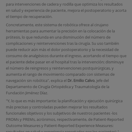
para intervenciones de cadera y rodilla que optimiza los resultados
en salud y experiencia de paciente, mejora el postoperatorio y acorta
el tiempo de recuperación.
Concretamente, este sistema de robótica ofrece al cirujano
herramientas para aumentar la precisión en la colocación de la
prótesis, lo que redunda en una disminución del número de
complicaciones y reintervenciones tras la cirugía. Su uso también
puede reducir aún más el dolor postoperatorio y la necesidad de
consumo de analgésicos durante el ingreso, acortando el tiempo que
el paciente debe pasar en el hospital tras la intervención; disminuye
el número de reingresos y reintervenciones postquirúrgicas, y
aumenta el rango de movimiento comparado con sistemas de
navegación sin robótica", explica el
Dr. Emilio Calvo
, jefe del
Departamento de Cirugía Ortopédica y Traumatología de la
Fundación Jiménez Díaz.
"Y, lo que es más importante: la planificación y ejecución quirúrgica
más precisas y controladas pueden mejorar los resultados
funcionales objetivos y los subjetivos de nuestros pacientes -los
PROMs y PREMs, acrónimos, respectivamente, de Patient-Reported
Outcome Measures y Patient-Reported Experience Measures:
resultados en salud y experiencia reportados por los pacientes)-",