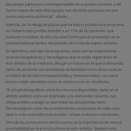
las parejas partícipes y corresponsables de su propio proceso, y de
hecho nueve de cada diez parejas han decidido participar en este
nuevo esquema asistencial", añade.
Además, sin la rebaja de plazos que ha hecho posible este programa,
no hubiera sido posible atender a un 11% de las pacientes que
hubieran cumplido 40 años (la edad límite para la prestación en la
sanidad pública) dentro del periodo de la lista de espera anterior.
En definitiva, este tipo de programas, junto con los importantes
avances terapéuticos y tecnológicos que se están registrando en
este ámbito de la medicina, dibujan un futuro en el que la demanda,
tanto de personas con problemas de fertilidad como de los nuevos
modelos de familia (monoparentales y homosexuales), va a estar
mucho mejor atendida, tanto en plazos como en resultados.
"El actual desequilibrio entre los recursos disponibles, tanto en el
ámbito público como en el privado, y la demanda creciente, nos
obliga a todos a asegurar que todas las actuaciones, tanto
farmacológicas como de procedimientos empleados en cada caso,
sean lo más coste-efectivas posible", añade la doctora Hernández.
Otra de las conclusiones del encuentro es la importancia de reducir
la variabilidad en la práctica clínica en este ámbito. "Reducir esta