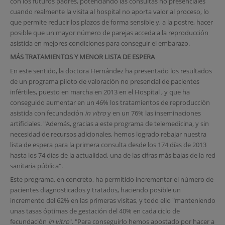
con los futuros padres, potenciando las consultas no presenciales
cuando realmente la visita al hospital no aporta valor al proceso, lo
que permite reducir los plazos de forma sensible y, a la postre, hacer
posible que un mayor número de parejas acceda a la reproducción
asistida en mejores condiciones para conseguir el embarazo.
MÁS TRATAMIENTOS Y MENOR LISTA DE ESPERA
En este sentido, la doctora Hernández ha presentado los resultados
de un programa piloto de valoración no presencial de pacientes
infértiles, puesto en marcha en 2013 en el Hospital , y que ha
conseguido aumentar en un 46% los tratamientos de reproducción
asistida con fecundación
in vitro
y en un 76% las inseminaciones
artificiales. "Además, gracias a este programa de telemedicina, y sin
necesidad de recursos adicionales, hemos logrado rebajar nuestra
lista de espera para la primera consulta desde los 174 días de 2013
hasta los 74 días de la actualidad, una de las cifras más bajas de la red
sanitaria pública".
Este programa, en concreto, ha permitido incrementar el número de
pacientes diagnosticados y tratados, haciendo posible un
incremento del 62% en las primeras visitas, y todo ello "manteniendo
unas tasas óptimas de gestación del 40% en cada ciclo de
fecundación
in vitro
". "Para conseguirlo hemos apostado por hacer a