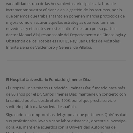
variabilidad es una de las herramientas principales a la hora de
incrementar nuestra eficiencia en la gestión de los recursos, por lo
que tenemos que trabajar tanto en poner en marcha protocolos de
mejora como en activar aquellas estrategias que resulten más
novedosas y eficientes en este sentido", destaca por su parte el
doctor
Manuel Albi
, responsable del Departamento de Ginecología y
Obstetricia de los Hospitales HUFJD, Rey Juan Carlos de Móstoles,
Infanta Elena de Valdemoro y General de Villalba.
El Hospital Universitario Fundación Jiménez Díaz
El Hospital Universitario Fundación Jiménez Díaz, fundado hace más
de 80 años por el Dr. Carlos Jiménez Díaz, mantiene un concierto con
la sanidad pública desde el año 1953, por el que presta servicio
sanitario público a la sociedad española.
Siguiendo los compromisos del grupo al que pertenece, Quirónsalud,
sus profesionales llevan a cabo labor asistencial, docente e investiga­
dora. Así, mantiene acuerdos con la Universidad Autónoma de