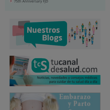
75th Anniversary FJD