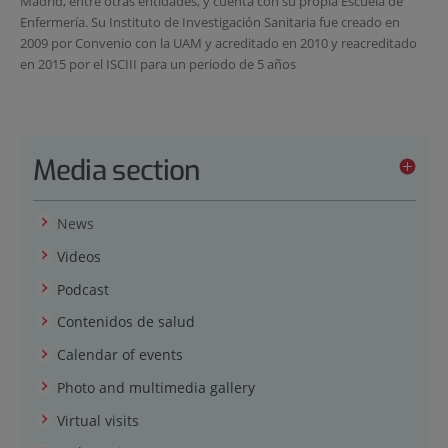
Madrid, entre otras entidades, y cuenta con su propia Escuela de
Enfermería. Su Instituto de Investigación Sanitaria fue creado en
2009 por Convenio con la UAM y acreditado en 2010 y reacreditado
en 2015 por el ISCIII para un periodo de 5 años
Media section
News
Videos
Podcast
Contenidos de salud
Calendar of events
Photo and multimedia gallery
Virtual visits