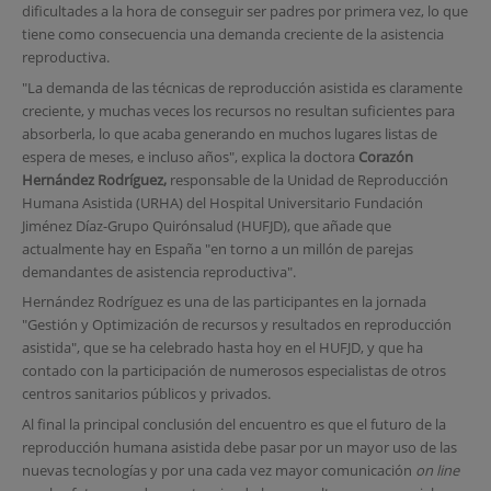
dificultades a la hora de conseguir ser padres por primera vez, lo que
tiene como consecuencia una demanda creciente de la asistencia
reproductiva.
"La demanda de las técnicas de reproducción asistida es claramente
creciente, y muchas veces los recursos no resultan suficientes para
absorberla, lo que acaba generando en muchos lugares listas de
espera de meses, e incluso años", explica la doctora
Corazón
Hernández Rodríguez,
responsable de la Unidad de Reproducción
Humana Asistida (URHA) del Hospital Universitario Fundación
Jiménez Díaz-Grupo Quirónsalud (HUFJD), que añade que
actualmente hay en España "en torno a un millón de parejas
demandantes de asistencia reproductiva".
Hernández Rodríguez es una de las participantes en la jornada
"Gestión y Optimización de recursos y resultados en reproducción
asistida", que se ha celebrado hasta hoy en el HUFJD, y que ha
contado con la participación de numerosos especialistas de otros
centros sanitarios públicos y privados.
Al final la principal conclusión del encuentro es que el futuro de la
reproducción humana asistida debe pasar por un mayor uso de las
nuevas tecnologías y por una cada vez mayor comunicación
on line