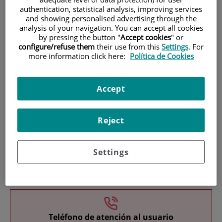
authentication, statistical analysis, improving services
and showing personalised advertising through the
analysis of your navigation. You can accept all cookies
by pressing the button "
Accept cookies
" or
configure/refuse them
their use from this
Settings
. For
more information click here:
Política de Cookies
Research
Accept
Reject
Settings
Teaching
Teléfono de atención al usuario