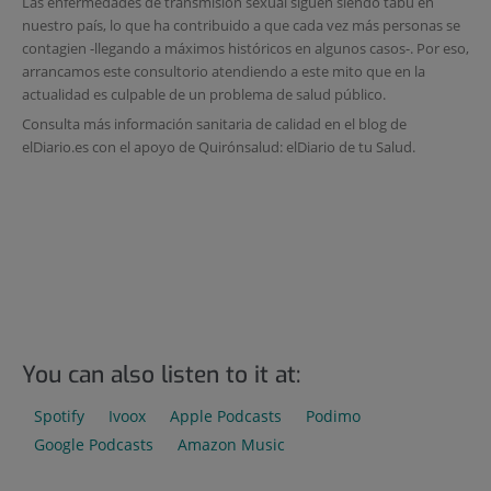
Las enfermedades de transmisión sexual siguen siendo tabú en
nuestro país, lo que ha contribuido a que cada vez más personas se
contagien -llegando a máximos históricos en algunos casos-. Por eso,
arrancamos este consultorio atendiendo a este mito que en la
actualidad es culpable de un problema de salud público.
Consulta más información sanitaria de calidad en el blog de
elDiario.es con el apoyo de Quirónsalud: elDiario de tu Salud.
You can also listen to it at:
Spotify
Ivoox
Apple Podcasts
Podimo
Google Podcasts
Amazon Music