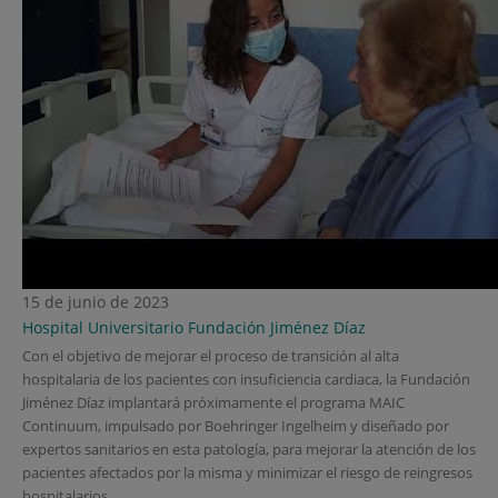
15 de junio de 2023
Hospital Universitario Fundación Jiménez Díaz
Con el objetivo de mejorar el proceso de transición al alta
hospitalaria de los pacientes con insuficiencia cardiaca, la Fundación
Jiménez Díaz implantará próximamente el programa MAIC
Continuum, impulsado por Boehringer Ingelheim y diseñado por
expertos sanitarios en esta patología, para mejorar la atención de los
pacientes afectados por la misma y minimizar el riesgo de reingresos
hospitalarios.