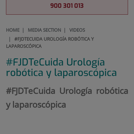
900 301 013
HOME
|
MEDIA SECTION
|
VIDEOS
|
#FJDTECUIDA UROLOGÍA ROBÓTICA Y
LAPAROSCÓPICA
#FJDTeCuida Urología
robótica y laparoscópica
#FJDTeCuida Urología robótica
y laparoscópica