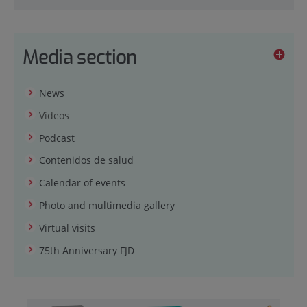
Media section
News
Videos
Podcast
Contenidos de salud
Calendar of events
Photo and multimedia gallery
Virtual visits
75th Anniversary FJD