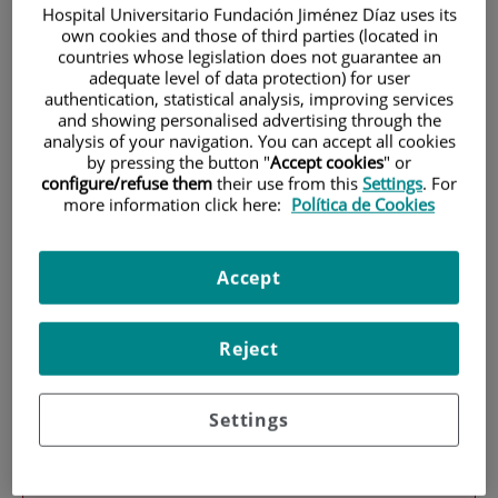
Hospital Universitario Fundación Jiménez Díaz uses its
own cookies and those of third parties (located in
countries whose legislation does not guarantee an
adequate level of data protection) for user
authentication, statistical analysis, improving services
and showing personalised advertising through the
analysis of your navigation. You can accept all cookies
by pressing the button "
Accept cookies
" or
Research
configure/refuse them
their use from this
Settings
. For
more information click here:
Política de Cookies
Accept
Reject
Teaching
Settings
Teléfono de atención al usuario