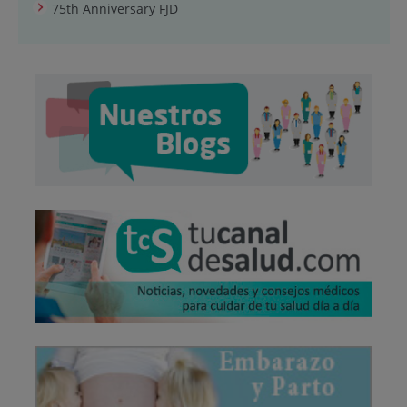
75th Anniversary FJD