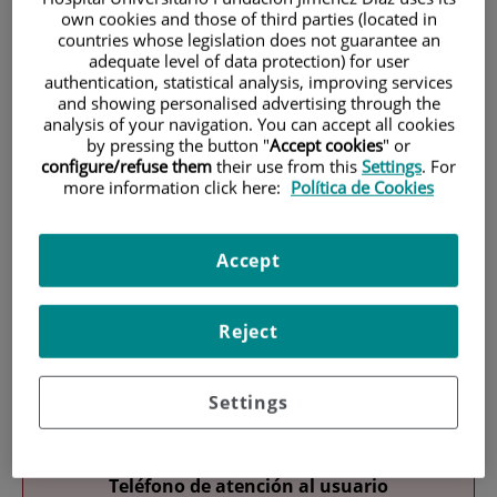
own cookies and those of third parties (located in
countries whose legislation does not guarantee an
adequate level of data protection) for user
authentication, statistical analysis, improving services
and showing personalised advertising through the
analysis of your navigation. You can accept all cookies
by pressing the button "
Accept cookies
" or
configure/refuse them
their use from this
Settings
. For
Research
more information click here:
Política de Cookies
Accept
Reject
Teaching
Settings
Teléfono de atención al usuario