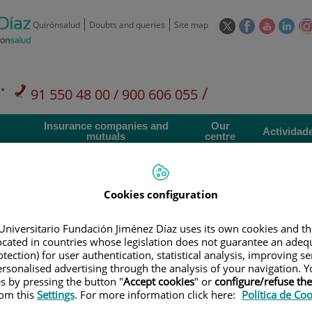
This
This
This
This
Quirónsalud
Doubts and queries
Site map
link
link
link
link
will
will
will
will
open
open
open
ope
in
in
in
in
/
91 550 48 00 / 900 606 055
a
a
a
a
pop-
pop-
pop-
pop
Private Care: 91 090 05 16
Insurance companies and
Our
up
up
up
up
Actividad
mutuals
centre
window.
window.
window.
win
Cookies configuration
Universitario Fundación Jiménez Díaz uses its own cookies and th
Research
T
located in countries whose legislation does not guarantee an adequ
tection) for user authentication, statistical analysis, improving s
rsonalised advertising through the analysis of your navigation. Y
900 301 013
es by pressing the button "
Accept cookies
" or
configure/refuse th
Teléfono de atención al usuario
rom this
Settings
. For more information click here:
Política de Co