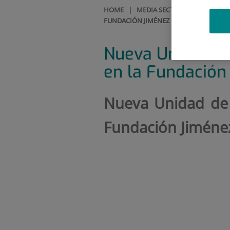
HOME
|
MEDIA SECTION
|
VIDEOS
FUNDACIÓN JIMÉNEZ DÍAZ
Nueva Unidad de
en la Fundación
Nueva Unidad de 
Fundación Jiméne