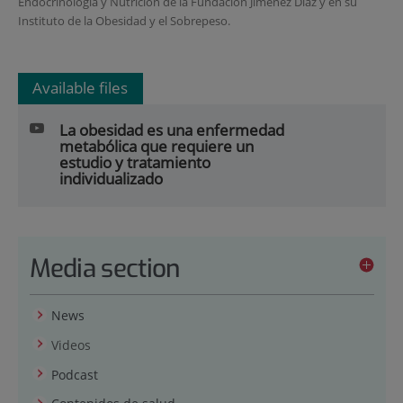
Endocrinología y Nutrición de la Fundación Jiménez Díaz y en su
Instituto de la Obesidad y el Sobrepeso.
Available files
La obesidad es una enfermedad
metabólica que requiere un
estudio y tratamiento
individualizado
Media section
News
Videos
Podcast