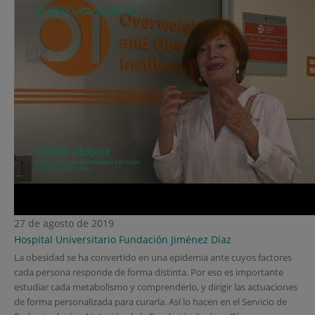
27 de agosto de 2019
Hospital Universitario Fundación Jiménez Díaz
La obesidad se ha convertido en una epidemia ante cuyos factores
cada persona responde de forma distinta. Por eso es importante
estudiar cada metabolismo y comprenderlo, y dirigir las actuaciones
de forma personalizada para curarla. Así lo hacen en el Servicio de