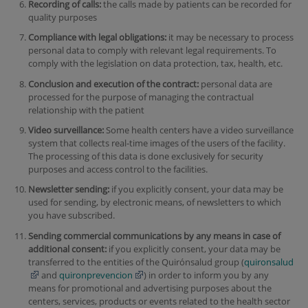
Recording of calls:
the calls made by patients can be recorded for
quality purposes
Compliance with legal obligations:
it may be necessary to process
personal data to comply with relevant legal requirements. To
comply with the legislation on data protection, tax, health, etc.
Conclusion and execution of the contract:
personal data are
processed for the purpose of managing the contractual
relationship with the patient
Video surveillance:
Some health centers have a video surveillance
system that collects real-time images of the users of the facility.
The processing of this data is done exclusively for security
purposes and access control to the facilities.
Newsletter sending:
if you explicitly consent, your data may be
used for sending, by electronic means, of newsletters to which
you have subscribed.
Sending commercial communications by any means in case of
additional consent:
if you explicitly consent, your data may be
transferred to the entities of the Quirónsalud group (
quironsalud
and
quironprevencion
) in order to inform you by any
means for promotional and advertising purposes about the
centers, services, products or events related to the health sector