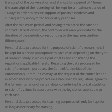
transcript of the conversation and at most for a period of 4 hours;
the transcript of the recording will be kept for a maximum period of
14 days in order to ensure support of possible incidents and
subsequently anonymized for quality purposes.
After the minimum period, and having terminated the care and
contractual relationship, the controller will keep your data for the
duration of the periods corresponding to the legal prescription
(fifteen years).
Personal data processed for the purpose of scientific research shall
be kept for a period appropriate to each case, depending on the type
of research study in which it participates and considering the
regulations applicable thereto. Regarding the data processed for
scientific research purposes, the Control Authorities of the
Autonomous Communities may, at the request of the controller and
in accordance with the procedure established by regulation, agree to
the full maintenance of certain data, considering historical, statistical
or scientific values in accordance with the legislation applicable to
each case.
Personal data processed for teaching purposes will only be kept for
as long as necessary for training.