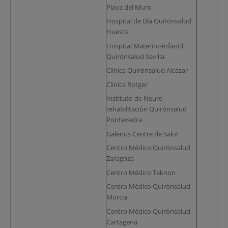
Playa del Muro
Hospital de Día Quirónsalud
Huesca
Hospital Materno-Infantil
Quirónsalud Sevilla
Clínica Quirónsalud Alcázar
Clínica Rotger
Instituto de Neuro-
rehabilitación Quirónsalud
Pontevedra
Galenus Centre de Salut
Centro Médico Quirónsalud
Zaragoza
Centro Médico Teknon
Centro Médico Quirónsalud
Murcia
Centro Médico Quirónsalud
Cartagena