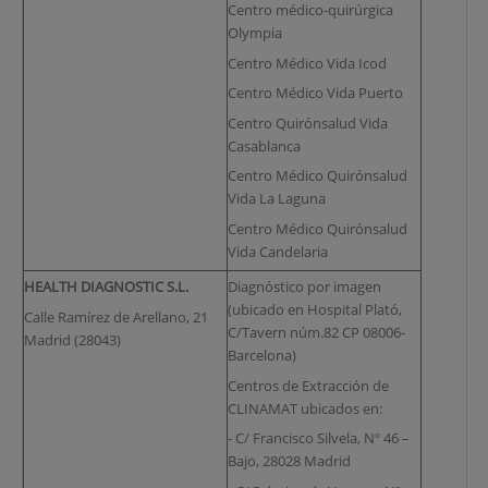
Centro médico-quirúrgica
Olympia
Centro Médico Vida Icod
Centro Médico Vida Puerto
Centro Quirónsalud Vida
Casablanca
Centro Médico Quirónsalud
Vida La Laguna
Centro Médico Quirónsalud
Vida Candelaria
HEALTH DIAGNOSTIC S.L.
Diagnóstico por imagen
(ubicado en Hospital Plató,
Calle Ramírez de Arellano, 21
C/Tavern núm.82 CP 08006-
Madrid (28043)
Barcelona)
Centros de Extracción de
CLINAMAT ubicados en:
- C/ Francisco Silvela, Nº 46 –
Bajo, 28028 Madrid