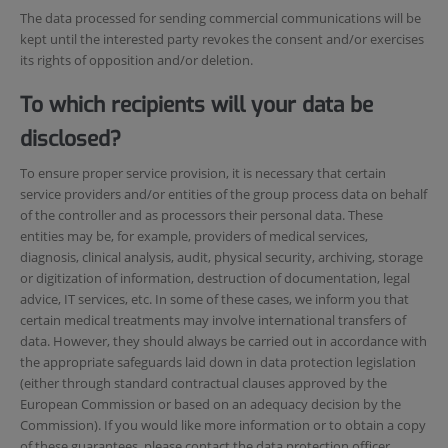
The data processed for sending commercial communications will be
kept until the interested party revokes the consent and/or exercises
its rights of opposition and/or deletion.
To which recipients will your data be
disclosed?
To ensure proper service provision, it is necessary that certain
service providers and/or entities of the group process data on behalf
of the controller and as processors their personal data. These
entities may be, for example, providers of medical services,
diagnosis, clinical analysis, audit, physical security, archiving, storage
or digitization of information, destruction of documentation, legal
advice, IT services, etc. In some of these cases, we inform you that
certain medical treatments may involve international transfers of
data. However, they should always be carried out in accordance with
the appropriate safeguards laid down in data protection legislation
(either through standard contractual clauses approved by the
European Commission or based on an adequacy decision by the
Commission). If you would like more information or to obtain a copy
of these guarantees, please contact the data protection officer.