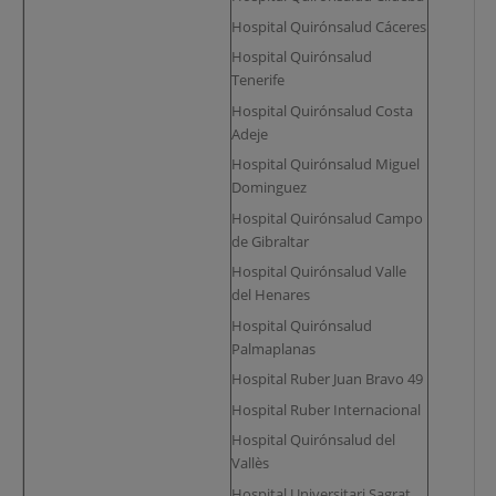
Hospital Quirónsalud Cáceres
Hospital Quirónsalud
Tenerife
Hospital Quirónsalud Costa
Adeje
Hospital Quirónsalud Miguel
Dominguez
Hospital Quirónsalud Campo
de Gibraltar
Hospital Quirónsalud Valle
del Henares
Hospital Quirónsalud
Palmaplanas
Hospital Ruber Juan Bravo 49
Hospital Ruber Internacional
Hospital Quirónsalud del
Vallès
Hospital Universitari Sagrat