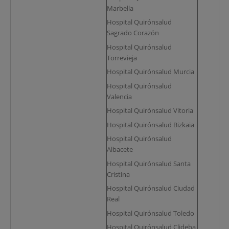
Marbella
Hospital Quirónsalud
Sagrado Corazón
Hospital Quirónsalud
Torrevieja
Hospital Quirónsalud Murcia
Hospital Quirónsalud
Valencia
Hospital Quirónsalud Vitoria
Hospital Quirónsalud Bizkaia
Hospital Quirónsalud
Albacete
Hospital Quirónsalud Santa
Cristina
Hospital Quirónsalud Ciudad
Real
Hospital Quirónsalud Toledo
Hospital Quirónsalud Clideba