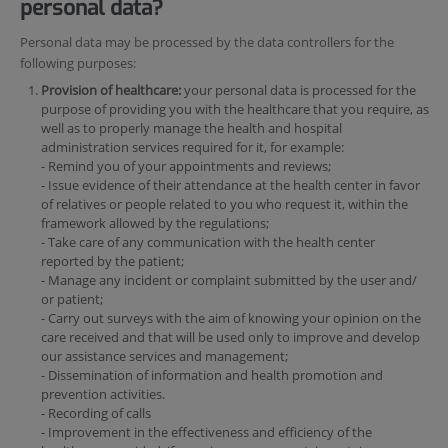
personal data?
Personal data may be processed by the data controllers for the
following purposes:
Provision of healthcare:
your personal data is processed for the
purpose of providing you with the healthcare that you require, as
well as to properly manage the health and hospital
administration services required for it, for example:
- Remind you of your appointments and reviews;
- Issue evidence of their attendance at the health center in favor
of relatives or people related to you who request it, within the
framework allowed by the regulations;
- Take care of any communication with the health center
reported by the patient;
- Manage any incident or complaint submitted by the user and/
or patient;
- Carry out surveys with the aim of knowing your opinion on the
care received and that will be used only to improve and develop
our assistance services and management;
- Dissemination of information and health promotion and
prevention activities.
- Recording of calls
- Improvement in the effectiveness and efficiency of the