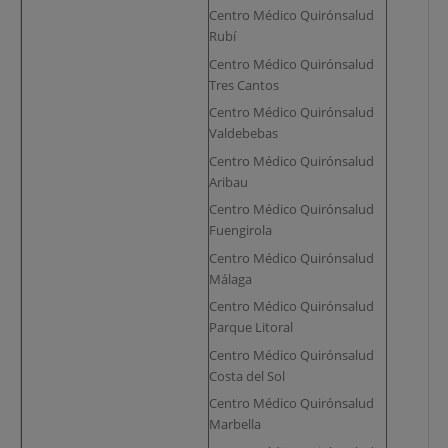
Centro Médico Quirónsalud
Rubí
Centro Médico Quirónsalud
Tres Cantos
Centro Médico Quirónsalud
Valdebebas
Centro Médico Quirónsalud
Aribau
Centro Médico Quirónsalud
Fuengirola
Centro Médico Quirónsalud
Málaga
Centro Médico Quirónsalud
Parque Litoral
Centro Médico Quirónsalud
Costa del Sol
Centro Médico Quirónsalud
Marbella