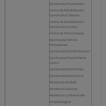
Quirónsalud Pontevedra
Centro de Rehabilitación
Quirónsalud Talavera
Centro de Rehabilitación
Quirónsalud Huelva
Centro de Protonterapia
Quirónsalud Dental
Palmaplanas
Quirónsalud Dental Manacor
Quirónsalud Dental Palma
Centro
Quirónsalud Dental Kids
Quirónsalud Dental Inca
Residencia Alcabala
Residencia Dulcinea
Residencia La Manchuela
Hospital Digital