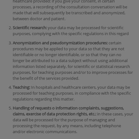
healthcare provided: if you give your consent, in certain
processes, a recording of the consultation conversation will be
made that will subsequently be transcribed and anonymized,
between doctor and patient.
Scientific research:
your data may be processed for scientific
purposes, complying with the specific regulations in this regard
Anonymization and pseudonymization procedures:
certain
procedures may be applied to your data so that they are not
identifiable or no longer identifiable, or so that they can no
longer be attributed to a data subject without using additional
information listed separately, for scientific or statistical research
purposes, for teaching purposes and/or to improve processes for
the benefit of the services provided.
Teaching:
In hospitals and healthcare centers, your data may be
processed for teaching purposes, in compliance with the specific
regulations regarding this matter.
Handling of requests o information complaints, suggestions,
claims, exercise of data protection rights, etc.:
in these cases, your
data will be processed for the purpose of managing and
processing the request, by any means, including telephone
and/or electronic communications.