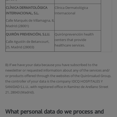
CLÍNICA DERMATOLÓGICA
Clínica Dermatológica
INTERNACIONAL, S.L.
Internacional
Calle Marqués de Villamagna, 8,
Madrid (28001)
QUIRÓN PREVENCIÓN, S.LU.
Quirónprevención health
centers that provide
Calle Agustín de Betancourt,
healthcare services.
25, Madrid (28003)
B) If we have your data because you have subscribed to the
newsletter or requested information about any of the services and/
or products offered through the websites of the Quirónsalud Group,
the controller of your data is the company IDCQ HOSPITALES Y
SANIDAD S.L.U., with registered office in Ramírez de Arellano Street
21, 28043 (Madrid).
What personal data do we process and