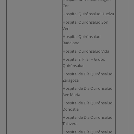
Cor
Hospital Quirónsalud Huelva
Hospital Quirónsalud Son
Verí
Hospital Quirónsalud
Badalona
Hospital Quirónsalud Vida
Hospital El Pilar – Grupo
Quirónsalud
Hospital de Día Quirónsalud
Zaragoza
Hospital de Día Quirónsalud
Ave María
Hospital de Día Quirónsalud
Donostia
Hospital de Día Quirónsalud
Talavera
Hospital de Día Quirónsalud