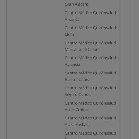
Gran Alacant
Centro Médico Quirónsalud
Alicante
Centro Médico Quirónsalud
Elche
Centro Médico Quirónsalud
Mercado de Colón
Centro Médico Quirónsalud
Valencia
Centro Médico Quirónsalud
Blasco Ibañez
Centro Médico Quirónsalud
Severo Ochoa
Centro Médico Quirónsalud
Artes Gráficas
Centro Médico Quirónsalud
Plaza Euskadi
Centro Médico Quirónsalud