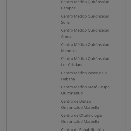
Centro Médico Quirónsalud
Campos
Centro Médico Quirónsalud
Sóller
Centro Médico Quirónsalud
Arenal
Centro Médico Quirónsalud
Menorca
Centro Médico Quirónsalud
Los Cristianos
Centro Médico Paseo de la
Habana
Centro Médico Masó-Grupo
Quirónsalud
Centro de Diálisis
Quirónsalud Marbella
Centro de Oftalmología
Quirónsalud Marbella
Centro de Rehabilitación