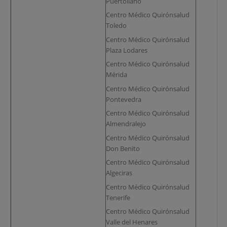
Puertollano
Centro Médico Quirónsalud
Toledo
Centro Médico Quirónsalud
Plaza Lodares
Centro Médico Quirónsalud
Mérida
Centro Médico Quirónsalud
Pontevedra
Centro Médico Quirónsalud
Almendralejo
Centro Médico Quirónsalud
Don Benito
Centro Médico Quirónsalud
Algeciras
Centro Médico Quirónsalud
Tenerife
Centro Médico Quirónsalud
Valle del Henares