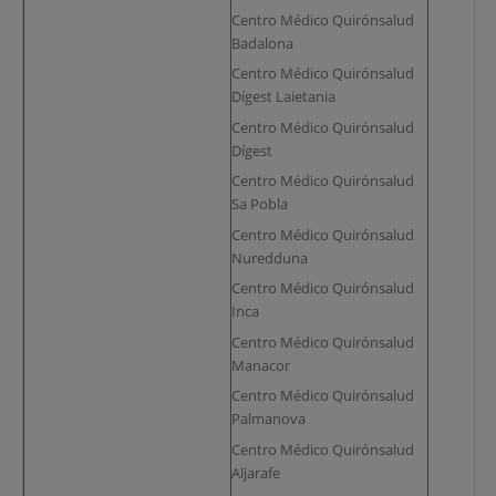
Centro Médico Quirónsalud
Badalona
Centro Médico Quirónsalud
Dígest Laietania
Centro Médico Quirónsalud
Dígest
Centro Médico Quirónsalud
Sa Pobla
Centro Médico Quirónsalud
Nuredduna
Centro Médico Quirónsalud
Inca
Centro Médico Quirónsalud
Manacor
Centro Médico Quirónsalud
Palmanova
Centro Médico Quirónsalud
Aljarafe