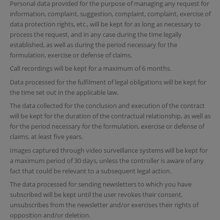
Personal data provided for the purpose of managing any request for
information, complaint, suggestion, complaint, complaint, exercise of
data protection rights, etc., will be kept for as long as necessary to
process the request, and in any case during the time legally
established, as well as during the period necessary for the
formulation, exercise or defense of claims.
Call recordings will be kept for a maximum of 6 months.
Data processed for the fulfilment of legal obligations will be kept for
the time set out in the applicable law.
The data collected for the conclusion and execution of the contract
will be kept for the duration of the contractual relationship, as well as
for the period necessary for the formulation, exercise or defense of
claims, at least five years.
Images captured through video surveillance systems will be kept for
a maximum period of 30 days, unless the controller is aware of any
fact that could be relevant to a subsequent legal action.
The data processed for sending newsletters to which you have
subscribed will be kept until the user revokes their consent,
unsubscribes from the newsletter and/or exercises their rights of
opposition and/or deletion.