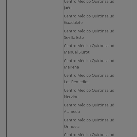
Centro Médico Quirónsalud
Jaén
Centro Médico Quirónsalud
Guadalete
Centro Médico Quirónsalud
Sevilla Este
Centro Médico Quirónsalud
Manuel Siurot
Centro Médico Quirónsalud
Mairena
Centro Médico Quirónsalud
Los Remedios
Centro Médico Quirónsalud
Nervión
Centro Médico Quirónsalud
Alameda
Centro Médico Quirónsalud
Orihuela
Centro Médico Quirónsalud