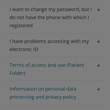
+
I want to change my password, but I
do not have the phone with which I
registered
+
I have problems accessing with my
electronic ID
+
Terms of access and use (Patient
Folder)
+
Information on personal data
processing and privacy policy