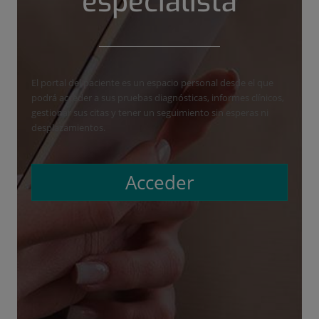
especialista
El portal del paciente es un espacio personal desde el que
podrá acceder a sus pruebas diagnósticas, informes clínicos,
gestionar sus citas y tener un seguimiento sin esperas ni
desplazamientos.
Acceder