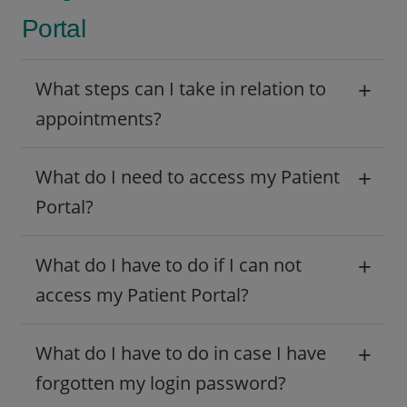
Portal
+
What steps can I take in relation to
appointments?
+
What do I need to access my Patient
Portal?
+
What do I have to do if I can not
access my Patient Portal?
+
What do I have to do in case I have
forgotten my login password?