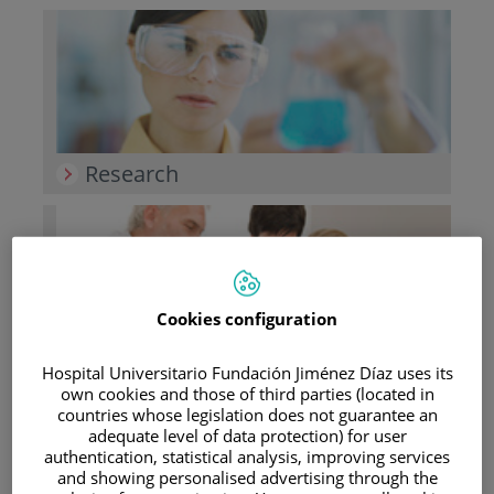
Research
Cookies configuration
Teaching
Hospital Universitario Fundación Jiménez Díaz uses its
own cookies and those of third parties (located in
countries whose legislation does not guarantee an
adequate level of data protection) for user
authentication, statistical analysis, improving services
and showing personalised advertising through the
Teléfono de atención al usuario