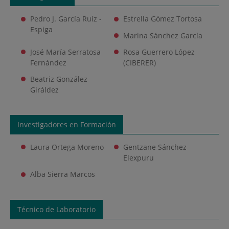
Pedro J. García Ruíz -
Estrella Gómez Tortosa
Espiga
Marina Sánchez García
José María Serratosa
Rosa Guerrero López
Fernández
(CIBERER)
Beatriz González
Giráldez
Investigadores en Formación
Laura Ortega Moreno
Gentzane Sánchez
Elexpuru
Alba Sierra Marcos
Técnico de Laboratorio