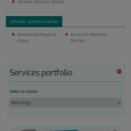
Gemma Sánchez Martín
Oficiales administrativos
Bienvenida Mayoral
Asunción Martínez
Casas
Descals
Services portfolio
Select an option