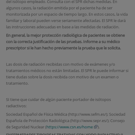
del isótopo empleado. Consulta con el SPR dichas medidas. En
algunos casos, la radiación emitida por el paciente ha de ser
monitorizada por un espacio de tiempo largo. En estos casos, la vida
familiar y laboral pueden verse seriamente afectadas. El SPR le dará
las instrucciones adecuadas en base a las medidas de radiación.
En general, la mejor protección radiológica de pacientes se obtiene
con la correcta justificación de las pruebas. Informe a su médico
prescriptor si le han hecho previamente la prueba que le solicita.
Las dosis de radiación recibidas con motivo de exámenes y/o
tratamientos médicos no están limitadas. El SPR le puede informar si
tiene dudas sobre la dosis recibida con motivo de un examen o
tratamiento.
SI tiene que cuidar de algún paciente portador de isótopos
radiactivos:
Sociedad Español de Física Médica (http://www.sefm.es/); Sociedad
Española de Protección Radiológica (http://www.sepr.es/); Consejo
de Seguridad Nuclear (
https://www.csn.es/home
).