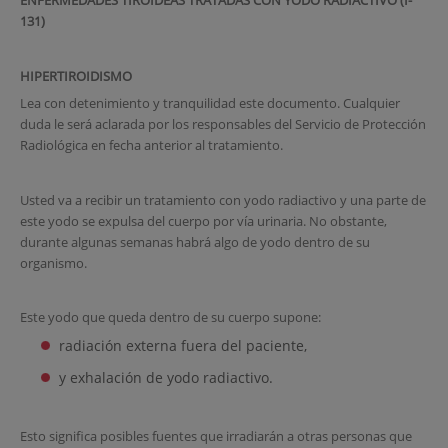
ENFERMEDADES TIROIDEAS TRATADAS CON YODO RADIACTIVO (I-
131)
HIPERTIROIDISMO
Lea con detenimiento y tranquilidad este documento. Cualquier
duda le será aclarada por los responsables del Servicio de Protección
Radiológica en fecha anterior al tratamiento.
Usted va a recibir un tratamiento con yodo radiactivo y una parte de
este yodo se expulsa del cuerpo por vía urinaria. No obstante,
durante algunas semanas habrá algo de yodo dentro de su
organismo.
Este yodo que queda dentro de su cuerpo supone:
radiación externa fuera del paciente,
y exhalación de yodo radiactivo.
Esto significa posibles fuentes que irradiarán a otras personas que