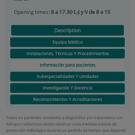
Opening times:
8 a 17.30 L-J y V de 8 a 15
Description
Equipo Médico
Instalaciones, Técnicas Y Procedimientos
Información para pacientes
Subespecialidades Y Unidades
Investigación Y Docencia
Reconocimientos Y Acreditaciones
Todos los pacientes sometidos a diagnóstico y/o tratamiento con
isótopos radiactivos deben observar unas medidas básicas de
protección radiológica durante un período de tiempo que depende