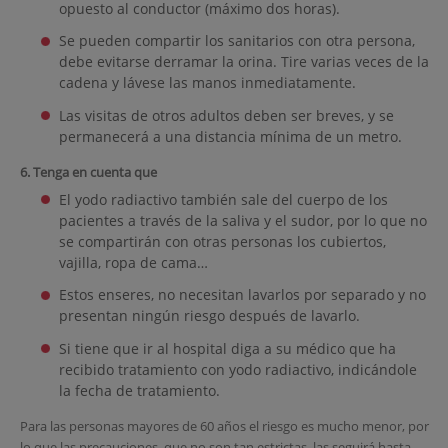
opuesto al conductor (máximo dos horas).
Se pueden compartir los sanitarios con otra persona,
debe evitarse derramar la orina. Tire varias veces de la
cadena y lávese las manos inmediatamente.
Las visitas de otros adultos deben ser breves, y se
permanecerá a una distancia mínima de un metro.
6. Tenga en cuenta que
El yodo radiactivo también sale del cuerpo de los
pacientes a través de la saliva y el sudor, por lo que no
se compartirán con otras personas los cubiertos,
vajilla, ropa de cama…
Estos enseres, no necesitan lavarlos por separado y no
presentan ningún riesgo después de lavarlo.
Si tiene que ir al hospital diga a su médico que ha
recibido tratamiento con yodo radiactivo, indicándole
la fecha de tratamiento.
Para las personas mayores de 60 años el riesgo es mucho menor, por
lo que las precauciones, que no son tan estrictas, las seguirá hasta