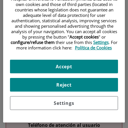
own cookies and those of third parties (located in
countries whose legislation does not guarantee an
adequate level of data protection) for user
authentication, statistical analysis, improving services
and showing personalised advertising through the
analysis of your navigation. You can accept all cookies
by pressing the button "
Accept cookies
" or
configure/refuse them
their use from this
Settings
. For
Research
more information click here:
Política de Cookies
Accept
Reject
Teaching
Settings
Teléfono de atención al usuario