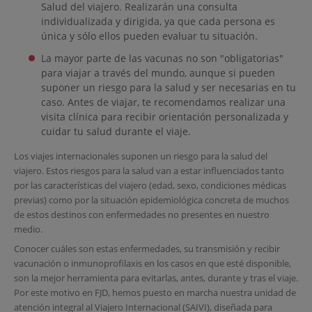
Salud del viajero. Realizarán una consulta
individualizada y dirigida, ya que cada persona es
única y sólo ellos pueden evaluar tu situación.
La mayor parte de las vacunas no son "obligatorias"
para viajar a través del mundo, aunque si pueden
suponer un riesgo para la salud y ser necesarias en tu
caso. Antes de viajar, te recomendamos realizar una
visita clínica para recibir orientación personalizada y
cuidar tu salud durante el viaje.
Los viajes internacionales suponen un riesgo para la salud del
viajero. Estos riesgos para la salud van a estar influenciados tanto
por las características del viajero (edad, sexo, condiciones médicas
previas) como por la situación epidemiológica concreta de muchos
de estos destinos con enfermedades no presentes en nuestro
medio.
Conocer cuáles son estas enfermedades, su transmisión y recibir
vacunación o inmunoprofilaxis en los casos en que esté disponible,
son la mejor herramienta para evitarlas, antes, durante y tras el viaje.
Por este motivo en FJD, hemos puesto en marcha nuestra unidad de
atención integral al Viajero Internacional (SAIVI), diseñada para