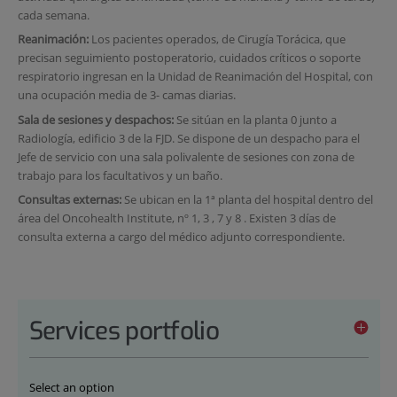
cada semana.
Reanimación:
Los pacientes operados, de Cirugía Torácica, que
precisan seguimiento postoperatorio, cuidados críticos o soporte
respiratorio ingresan en la Unidad de Reanimación del Hospital, con
una ocupación media de 3- camas diarias.
Sala de sesiones y despachos:
Se sitúan en la planta 0 junto a
Radiología, edificio 3 de la FJD. Se dispone de un despacho para el
Jefe de servicio con una sala polivalente de sesiones con zona de
trabajo para los facultativos y un baño.
Consultas externas:
Se ubican en la 1ª planta del hospital dentro del
área del Oncohealth Institute, nº 1, 3 , 7 y 8 . Existen 3 días de
consulta externa a cargo del médico adjunto correspondiente.
Services portfolio
Select an option