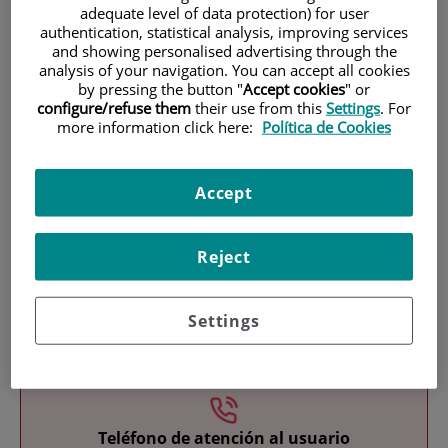
adequate level of data protection) for user
authentication, statistical analysis, improving services
and showing personalised advertising through the
analysis of your navigation. You can accept all cookies
by pressing the button "
Accept cookies
" or
configure/refuse them
their use from this
Settings
. For
more information click here:
Política de Cookies
Research
Accept
Reject
Settings
Teaching
Teléfono de atención al usuario