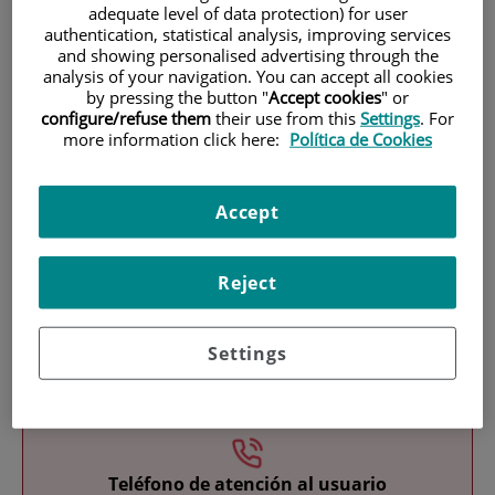
adequate level of data protection) for user
authentication, statistical analysis, improving services
and showing personalised advertising through the
analysis of your navigation. You can accept all cookies
by pressing the button "
Accept cookies
" or
configure/refuse them
their use from this
Settings
. For
more information click here:
Política de Cookies
Research
Accept
Reject
Settings
Teaching
Teléfono de atención al usuario