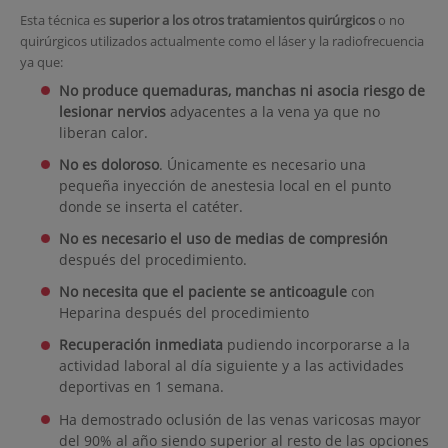
Esta técnica es
superior a los otros tratamientos quirúrgicos
o no
quirúrgicos utilizados actualmente como el láser y la radiofrecuencia
ya que:
No produce quemaduras, manchas ni asocia riesgo de
lesionar nervios
adyacentes a la vena ya que no
liberan calor.
No es doloroso
. Únicamente es necesario una
pequeña inyección de anestesia local en el punto
donde se inserta el catéter.
No es necesario el uso de medias de compresión
después del procedimiento.
No necesita que el paciente se anticoagule
con
Heparina después del procedimiento
Recuperación inmediata
pudiendo incorporarse a la
actividad laboral al día siguiente y a las actividades
deportivas en 1 semana.
Ha demostrado oclusión de las venas varicosas mayor
del 90% al año siendo superior al resto de las opciones