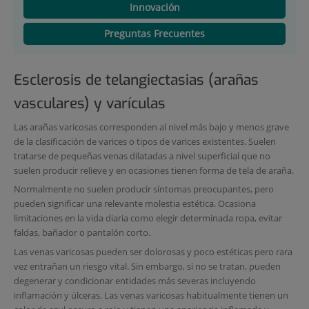
Innovación
Preguntas Frecuentes
Esclerosis de telangiectasias (arañas
vasculares) y varículas
Las arañas varicosas corresponden al nivel más bajo y menos grave
de la clasificación de varices o tipos de varices existentes. Suelen
tratarse de pequeñas venas dilatadas a nivel superficial que no
suelen producir relieve y en ocasiones tienen forma de tela de araña.
Normalmente no suelen producir síntomas preocupantes, pero
pueden significar una relevante molestia estética. Ocasiona
limitaciones en la vida diaria como elegir determinada ropa, evitar
faldas, bañador o pantalón corto.
Las venas varicosas pueden ser dolorosas y poco estéticas pero rara
vez entrañan un riesgo vital. Sin embargo, si no se tratan, pueden
degenerar y condicionar entidades más severas incluyendo
inflamación y úlceras. Las venas varicosas habitualmente tienen un