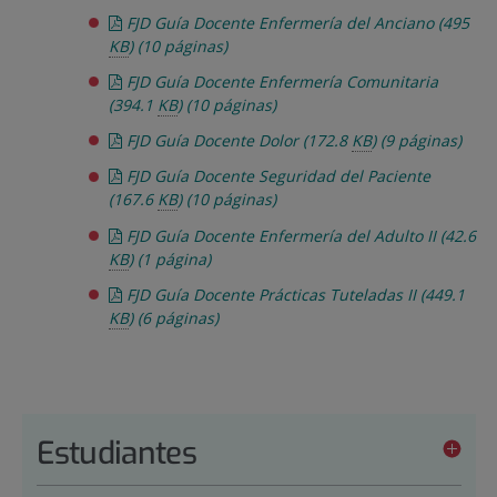
FJD Guía Docente Enfermería del Anciano
(495
KB
)
(10 páginas)
FJD Guía Docente Enfermería Comunitaria
(394.1
KB
)
(10 páginas)
FJD Guía Docente Dolor
(172.8
KB
)
(9 páginas)
FJD Guía Docente Seguridad del Paciente
(167.6
KB
)
(10 páginas)
FJD Guía Docente Enfermería del Adulto II
(42.6
KB
)
(1 página)
FJD Guía Docente Prácticas Tuteladas II
(449.1
KB
)
(6 páginas)
Estudiantes