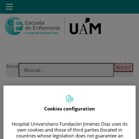
Saltar al contenido
Toggle
navigation
Saltar
Buscar
al
contenido
INICIO
|
MÁSTER PROPIO POR LA UAM EN CUIDADOS
Cookies configuration
AVANZADOS DEL PACIENTE EN ANESTESIA,
REANIMACIÓN Y TRATAMIENTO DEL DOLOR
Hospital Universitario Fundación Jiménez Díaz uses its
own cookies and those of third parties (located in
Máster Propio por la UAM
countries whose legislation does not guarantee an