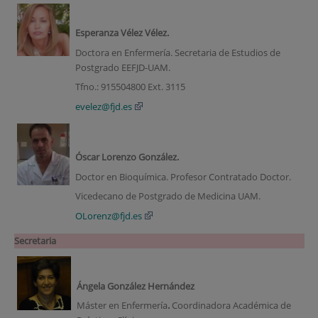
Esperanza Vélez Vélez.
Doctora en Enfermería. Secretaria de Estudios de
Postgrado EEFJD-UAM.
Tfno.: 915504800 Ext. 3115
evelez@fjd.es
Óscar Lorenzo González.
Doctor en Bioquímica. Profesor Contratado Doctor.
Vicedecano de Postgrado de Medicina UAM.
OLorenz@fjd.es
Secretaria
Ángela González Hernández
Máster en Enfermería
.
Coordinadora Académica de