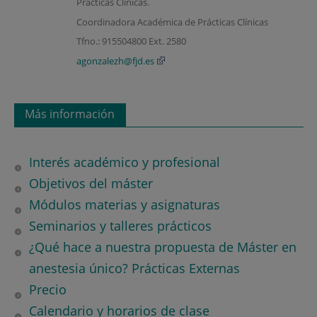
Prácticas Clínicas.
Coordinadora Académica de Prácticas Clínicas
Tfno.: 915504800 Ext. 2580
agonzalezh@fjd.es
Más información
Interés académico y profesional
Objetivos del máster
Módulos materias y asignaturas
Seminarios y talleres prácticos
¿Qué hace a nuestra propuesta de Máster en
anestesia único? Prácticas Externas
Precio
Calendario y horarios de clase