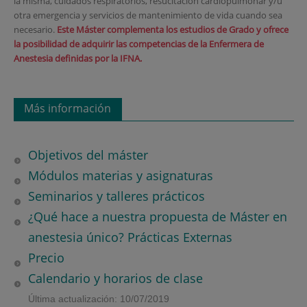
la misma, cuidados respiratorios, resucitación cardiopulmonar y/u
otra emergencia y servicios de mantenimiento de vida cuando sea
necesario.
Este Máster complementa los estudios de Grado y ofrece
la posibilidad de adquirir las competencias de la Enfermera de
Anestesia definidas por la IFNA.
Más información
Objetivos del máster
Módulos materias y asignaturas
Seminarios y talleres prácticos
¿Qué hace a nuestra propuesta de Máster en
anestesia único? Prácticas Externas
Precio
Calendario y horarios de clase
Última actualización: 10/07/2019