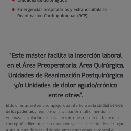
Unidades de do
lor agudo
Emergencias hospitalarias y extrahospitalaria –
Reanimación Cardiopulmonar (RCP).
"Este máster facilita la inserción laboral
en el Área Preoperatoria, Área Quirúrgica,
Unidades de Reanimación Postquirúrgica
y/o Unidades de dolor agudo/crónico
entre otras".
El dolor es un síntoma complejo, que interfiere en la
calidad de vida
de los pacientes
y requiere una evaluación multidimensional.
Además, la evolución de los valores de nuestra sociedad, con una
concepción diferente del ser humano y de sus necesidades, da lugar
a una cultura de la salud donde, entre otras cosas, el control y