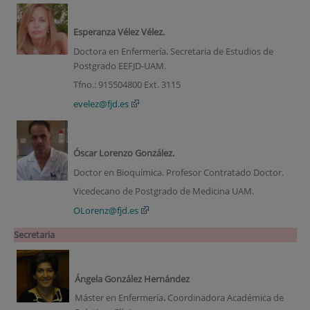
Esperanza Vélez Vélez.
Doctora en Enfermería. Secretaria de Estudios de
Postgrado EEFJD-UAM.
Tfno.: 915504800 Ext. 3115
evelez@fjd.es
Óscar Lorenzo González.
Doctor en Bioquímica. Profesor Contratado Doctor.
Vicedecano de Postgrado de Medicina UAM.
OLorenz@fjd.es
Secretaria
Ángela González Hernández
Máster en Enfermería
.
Coordinadora Académica de