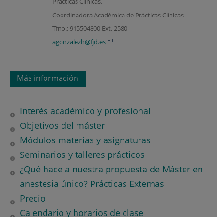
Prácticas Clínicas.
Coordinadora Académica de Prácticas Clínicas
Tfno.: 915504800 Ext. 2580
agonzalezh@fjd.es
Más información
Interés académico y profesional
Objetivos del máster
Módulos materias y asignaturas
Seminarios y talleres prácticos
¿Qué hace a nuestra propuesta de Máster en
anestesia único? Prácticas Externas
Precio
Calendario y horarios de clase