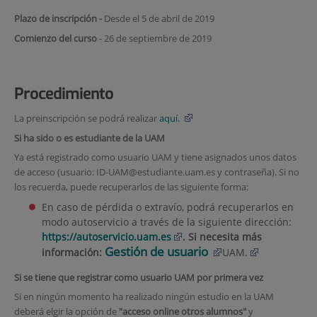
Plazo de inscripción -
Desde el 5 de abril de 2019
Comienzo del curso
- 26 de septiembre de 2019
Procedimiento
La preinscripción se podrá realizar
aquí.
Si ha sido o es estudiante de la UAM
Ya está registrado como usuario UAM y tiene asignados unos datos
de acceso (usuario: ID-UAM@estudiante.uam.es y contraseña). Si no
los recuerda, puede recuperarlos de las siguiente forma:
En caso de pérdida o extravío, podrá recuperarlos en
modo autoservicio a través de la siguiente dirección:
https://autoservicio.uam.es
. Si necesita más
Gestión de usuario
información:
UAM
.
Si se tiene que registrar como usuario UAM por primera vez
Si en ningún momento ha realizado ningún estudio en la UAM
deberá elgir la opción de
"acceso online otros alumnos"
y