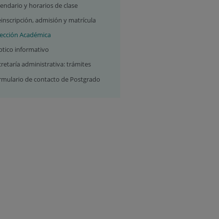
endario y horarios de clase
inscripción, admisión y matrícula
rección Académica
ptico informativo
retaría administrativa: trámites
rmulario de contacto de Postgrado