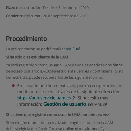
Plazo de inscripción -
Desde el 5 de abril de 2019
Comienzo del curso
- 26 de septiembre de 2019
Procedimiento
La preinscripción se podrá realizar
aquí.
Si ha sido o es estudiante de la UAM
Ya está registrado como usuario UAM y tiene asignados unos datos
de acceso (usuario: ID-UAM@estudiante.uam.es y contraseña). Si no
los recuerda, puede recuperarlos de las siguiente forma:
En caso de pérdida o extravío, podrá recuperarlos en
modo autoservicio a través de la siguiente dirección:
https://autoservicio.uam.es
. Si necesita más
Gestión de usuario
información:
UAM
.
Si se tiene que registrar como usuario UAM por primera vez
Si en ningún momento ha realizado ningún estudio en la UAM
deberá elgir la opción de
"acceso online otros alumnos"
y