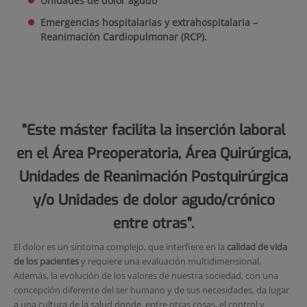
Unidades de do
lor agudo
Emergencias hospitalarias y extrahospitalaria –
Reanimación Cardiopulmonar (RCP).
"Este máster facilita la inserción laboral
en el Área Preoperatoria, Área Quirúrgica,
Unidades de Reanimación Postquirúrgica
y/o Unidades de dolor agudo/crónico
entre otras".
El dolor es un síntoma complejo, que interfiere en la
calidad de vida
de los pacientes
y requiere una evaluación multidimensional.
Además, la evolución de los valores de nuestra sociedad, con una
concepción diferente del ser humano y de sus necesidades, da lugar
a una cultura de la salud donde, entre otras cosas, el control y