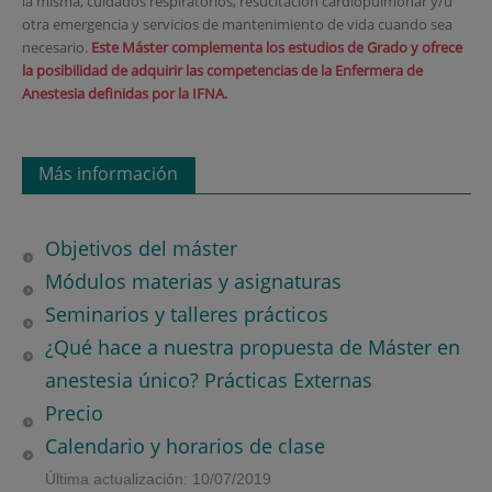
la misma, cuidados respiratorios, resucitación cardiopulmonar y/u
otra emergencia y servicios de mantenimiento de vida cuando sea
necesario.
Este Máster complementa los estudios de Grado y ofrece
la posibilidad de adquirir las competencias de la Enfermera de
Anestesia definidas por la IFNA.
Más información
Objetivos del máster
Módulos materias y asignaturas
Seminarios y talleres prácticos
¿Qué hace a nuestra propuesta de Máster en
anestesia único? Prácticas Externas
Precio
Calendario y horarios de clase
Última actualización: 10/07/2019