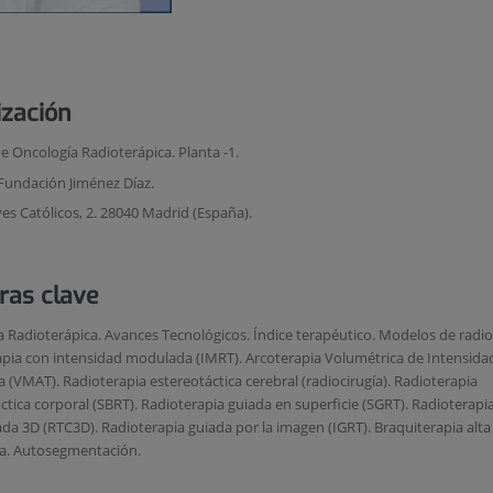
ización
de Oncología Radioterápica. Planta -1.
Fundación Jiménez Díaz.
es Católicos, 2. 28040 Madrid (España).
ras clave
 Radioterápica. Avances Tecnológicos. Índice terapéutico. Modelos de radio
pia con intensidad modulada (IMRT). Arcoterapia Volumétrica de Intensida
(VMAT). Radioterapia estereotáctica cerebral (radiocirugía). Radioterapia
ctica corporal (SBRT). Radioterapia guiada en superficie (SGRT). Radioterapi
a 3D (RTC3D). Radioterapia guiada por la imagen (IGRT). Braquiterapia alta 
a. Autosegmentación.