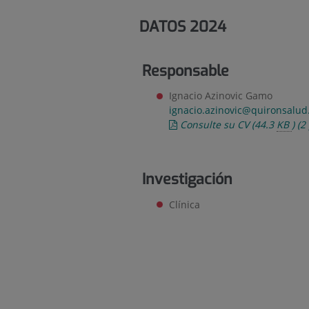
DATOS 2024
Responsable
Ignacio Azinovic Gamo
ignacio.azinovic@quironsalud
Consulte su CV
(44.3
KB
)
(2
Investigación
Clínica