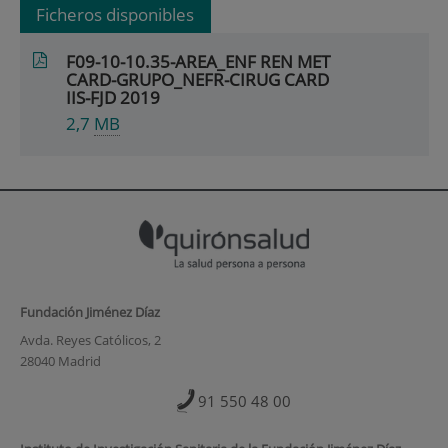
Ficheros disponibles
F09-10-10.35-AREA_ENF REN MET
CARD-GRUPO_NEFR-CIRUG CARD
IIS-FJD 2019
2,7
MB
Fundación Jiménez Díaz
Avda. Reyes Católicos, 2
28040 Madrid
91 550 48 00