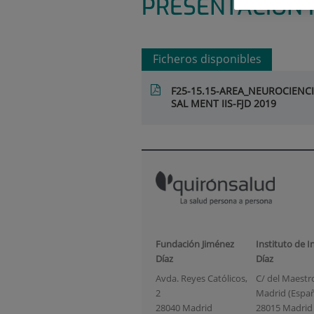
PRESENTACIÓN 
Ficheros disponibles
F25-15.15-AREA_NEUROCIENC
SAL MENT IIS-FJD 2019
Fundación Jiménez
Instituto de I
Díaz
Díaz
Avda. Reyes Católicos,
C/ del Maestro 
2
Madrid (Espa
28040 Madrid
28015 Madrid