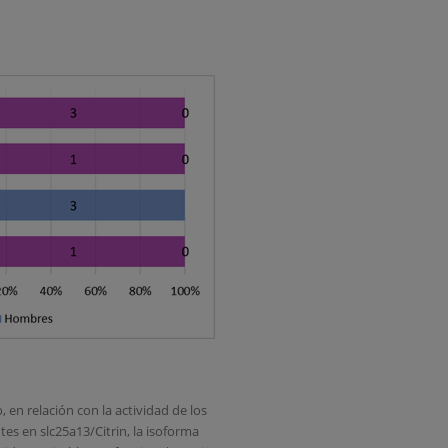
 en relación con la actividad de los
es en slc25a13/Citrin, la isoforma