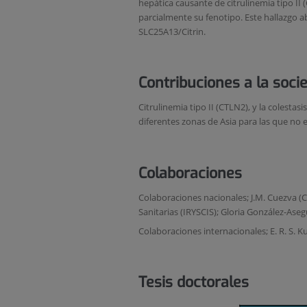
hepática causante de citrulinemia tipo II 
parcialmente su fenotipo. Este hallazgo a
SLC25A13/Citrin.
Contribuciones a la soci
Citrulinemia tipo II (CTLN2), y la colest
diferentes zonas de Asia para las que no 
Colaboraciones
Colaboraciones nacionales; J.M. Cuezva (
Sanitarias (IRYSCIS); Gloria González-Ase
Colaboraciones internacionales; E. R. S. 
Tesis doctorales