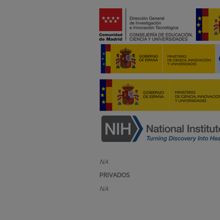
NA
PRIVADOS
NA