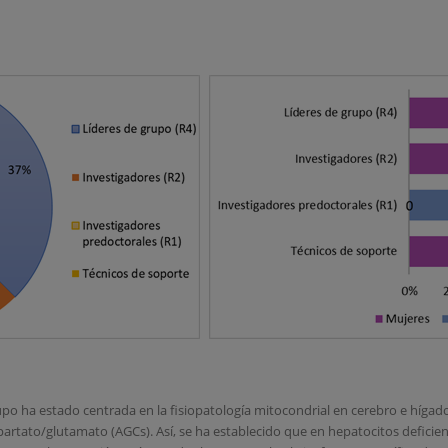
po ha estado centrada en la fisiopatología mitocondrial en cerebro e hígado,
rtato/glutamato (AGCs). Así, se ha establecido que en hepatocitos deficient