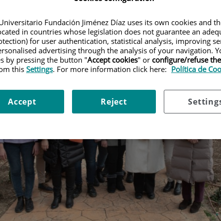
Universitario Fundación Jiménez Díaz uses its own cookies and th
located in countries whose legislation does not guarantee an adequ
tection) for user authentication, statistical analysis, improving s
rsonalised advertising through the analysis of your navigation. Y
es by pressing the button "
Accept cookies
" or
configure/refuse th
rom this
Settings
. For more information click here:
Política de Co
Accept
Reject
Setting