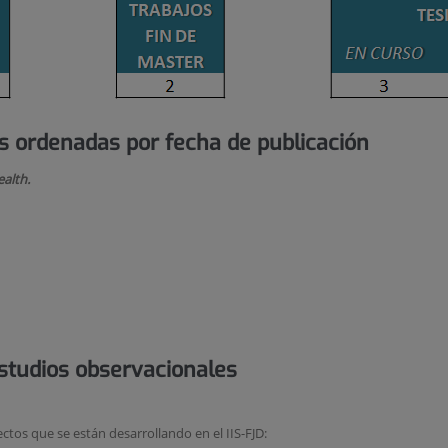
s ordenadas por fecha de publicación
alth.
estudios observacionales
ctos que se están desarrollando en el IIS-FJD: