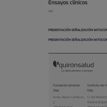
Ensayos clínicos
NA
PRESENTACIÓN SEÑALIZACIÓN MITOCON
PRESENTACIÓN SEÑALIZACIÓN MITOCON
Fundación Jiménez
Instituto de I
Díaz
Díaz
Avda. Reyes Católicos,
C/ del Maestro 
2
Madrid (Espa
28040 Madrid
28015 Madrid