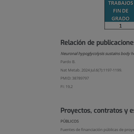
Relación de publicacione
Neuronal hypoglycolysis sustains body he
Pardo B.
Nat Metab. 2024 Jul.6(7):1197-1199.
PMID: 38789797
FI: 19,2
Proyectos, contratos y 
PÚBLICOS
Fuentes de financiación públicas de proye