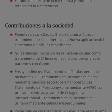
Estudio del efecto de la microbiota y antibiótico
terapia en la cicatrización.
Contribuciones a la sociedad
Patentes desarrolladas: Bisturí químico. Nuevo
tratamiento de las adherencias. Nueva aplicación del
secretoma de células modificadas.
Guías clínicas: Inclusión de la Terapia celular como
tratamiento de 2ª línea en las fístulas perianales en
pacientes con Crohn.
Ensayos clínicos: Tratamiento de fístulas perianales
mediante T.C.. Tratamiento de incontinencia anal
mediante miocitos asociados a nanopartículas.
Tratamiento del Pseudomyxoma mediante HIPEC con
pretratamiento adyuvante de Colagenasa
intraperitoneal. Tratamiento de la incontinencia
urinaria mediante células mesenquimales.
Desarrollo de cursos formativos mediante el programa