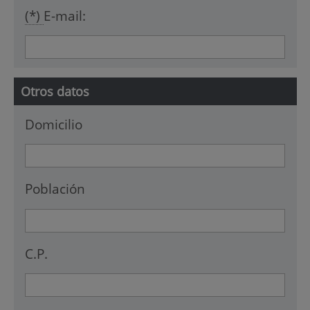
(*)
E-mail:
Otros datos
Domicilio
Población
C.P.