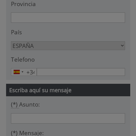
Provincia
País
Telefono
Escriba aquí su mensaje
(*)
Asunto:
(*)
Mensaje: