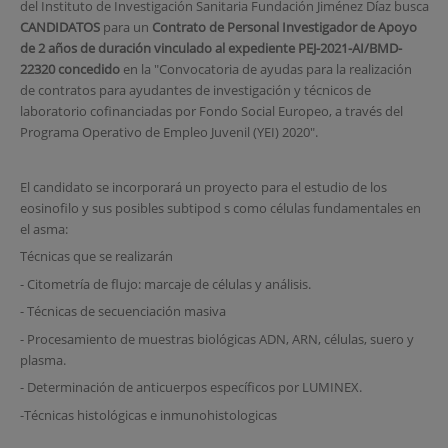
del Instituto de Investigación Sanitaria Fundación Jiménez Díaz busca
CANDIDATOS
para un
Contrato de Personal Investigador de Apoyo
de 2 años
de duración vinculado al expediente
PEJ-2021-AI/BMD-
22320 concedido
en la "Convocatoria de ayudas para la realización
de contratos para ayudantes de investigación y técnicos de
laboratorio cofinanciadas por Fondo Social Europeo, a través del
Programa Operativo de Empleo Juvenil (YEI) 2020".
El candidato se incorporará un proyecto para el estudio de los
eosinofilo y sus posibles subtipod s como células fundamentales en
el asma:
Técnicas que se realizarán
- Citometría de flujo: marcaje de células y análisis.
- Técnicas de secuenciación masiva
- Procesamiento de muestras biológicas ADN, ARN, células, suero y
plasma.
- Determinación de anticuerpos específicos por LUMINEX.
-Técnicas histológicas e inmunohistologicas