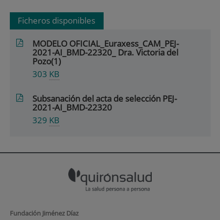
Ficheros disponibles
MODELO OFICIAL_Euraxess_CAM_PEJ-
2021-AI_BMD-22320_ Dra. Victoria del
Pozo(1)
303
KB
Subsanación del acta de selección PEJ-
2021-AI_BMD-22320
329
KB
Fundación Jiménez Díaz