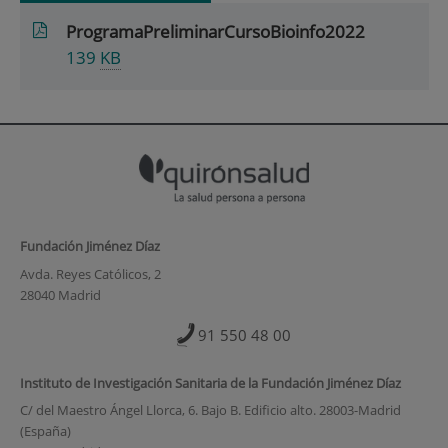
ProgramaPreliminarCursoBioinfo2022
139
KB
Fundación Jiménez Díaz
Avda. Reyes Católicos, 2
28040 Madrid
91 550 48 00
Instituto de Investigación Sanitaria de la Fundación Jiménez Díaz
C/ del Maestro Ángel Llorca, 6. Bajo B. Edificio alto. 28003-Madrid
(España)