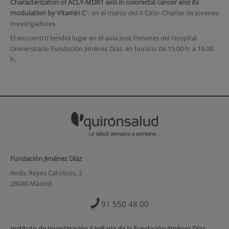
Characterizaton of ACLY-MDR1 axis in colorectal cancer and its
modulation by Vitamin C
", en el marco del II Ciclo: Charlas de Jóvenes
Investigadores.
El encuentro tendrá lugar en el aula José Perianes del Hospital
Universitario Fundación Jiménez Díaz, en horario de 15.00 h. a 16.00
h.
Fundación Jiménez Díaz
Avda. Reyes Católicos, 2
28040 Madrid
91 550 48 00
Instituto de Investigación Sanitaria de la Fundación Jiménez Díaz