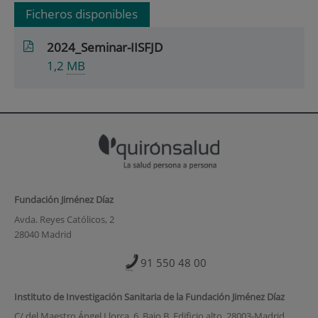
Ficheros disponibles
2024_Seminar-IISFJD
1,2
MB
Fundación Jiménez Díaz
Avda. Reyes Católicos, 2
28040 Madrid
91 550 48 00
Instituto de Investigación Sanitaria de la Fundación Jiménez Díaz
C/ del Maestro Ángel Llorca, 6. Bajo B. Edificio alto. 28003-Madrid