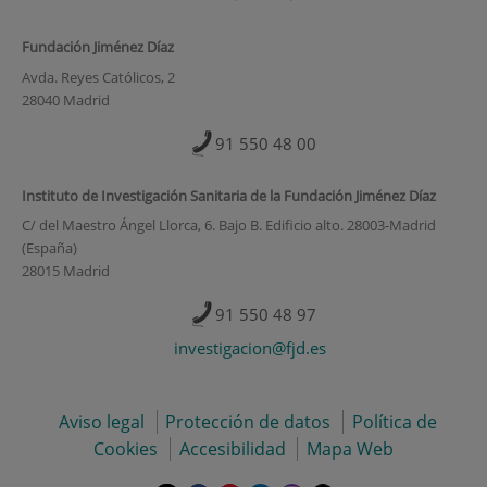
Fundación Jiménez Díaz
Avda. Reyes Católicos, 2
28040 Madrid
91 550 48 00
Instituto de Investigación Sanitaria de la Fundación Jiménez Díaz
C/ del Maestro Ángel Llorca, 6. Bajo B. Edificio alto. 28003-Madrid
(España)
28015 Madrid
91 550 48 97
investigacion@fjd.es
Aviso legal
Protección de datos
Política de
Cookies
Accesibilidad
Mapa Web