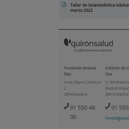
Taller de bioestadística bás
marzo 2022
Fundación Jiménez
Instituto de I
Díaz
Díaz
Avda. Reyes Católicos,
C/ del Maestro 
2
Madrid (Espa
28040 Madrid
28015 Madrid
91 550 48
91 550
00
investigaci