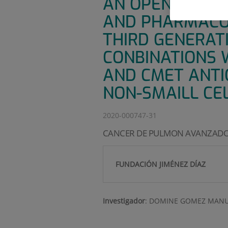
AN OPEN-LABEL
AND PHARMACOKI
THIRD GENERAT
CONBINATIONS W
AND CMET ANTI
NON-SMAILL CE
2020-000747-31
CANCER DE PULMON AVANZAD
FUNDACIÓN JIMÉNEZ DÍAZ
Investigador
:
DOMINE GOMEZ MANU