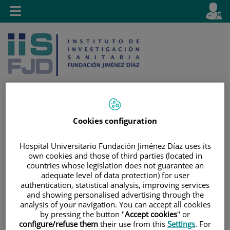
Saltar al contenido
E
Idiom
Toggle
es
navigation
activo
Cookies configuration
Saltar
Selector
Buscar
al
de
Hospital Universitario Fundación Jiménez Díaz uses its
contenido
idioma
own cookies and those of third parties (located in
countries whose legislation does not guarantee an
adequate level of data protection) for user
authentication, statistical analysis, improving services
and showing personalised advertising through the
analysis of your navigation. You can accept all cookies
by pressing the button "
Accept cookies
" or
configure/refuse them
their use from this
Settings
. For