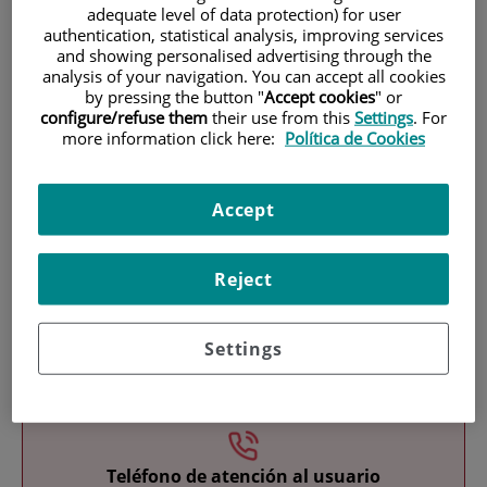
adequate level of data protection) for user
authentication, statistical analysis, improving services
and showing personalised advertising through the
analysis of your navigation. You can accept all cookies
by pressing the button "
Accept cookies
" or
configure/refuse them
their use from this
Settings
. For
more information click here:
Política de Cookies
Research
Accept
Reject
Settings
Teaching
Teléfono de atención al usuario